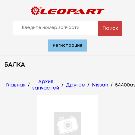
Поиск
Регистрация
БАЛКА
Архив
Главная
/
/
Другое
/
Nissan
/
54400a
запчастей