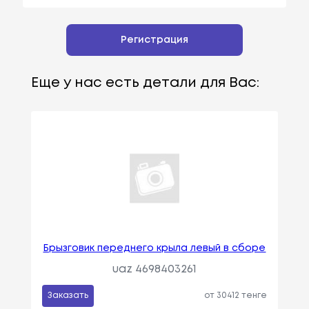
Регистрация
Еще у нас есть детали для Вас:
Брызговик переднего крыла левый в сборе
uaz 4698403261
Заказать
от 30412 тенге