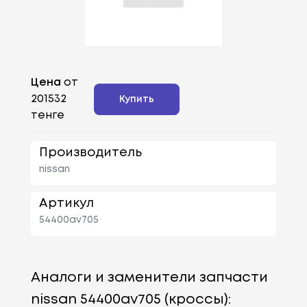
Цена
от
201532
Купить
тенге
Производитель
nissan
Артикул
54400av705
Аналоги и заменители запчасти
nissan 54400av705 (кроссы):