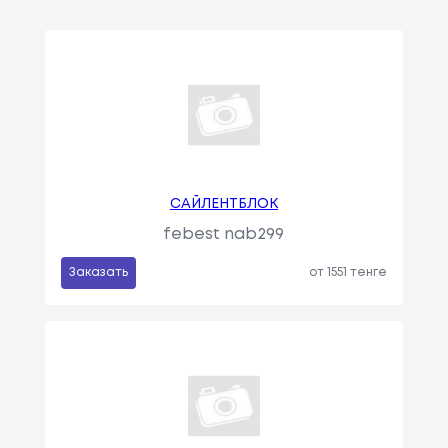
САЙЛЕНТБЛОК
febest nab299
Заказать
от 1551 тенге