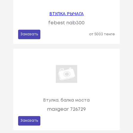
ВТУЛКА РЫЧАГА
febest nab300
Заказать
от 5003 тенге
Втулка, балка моста
maxgear 726729
Заказать