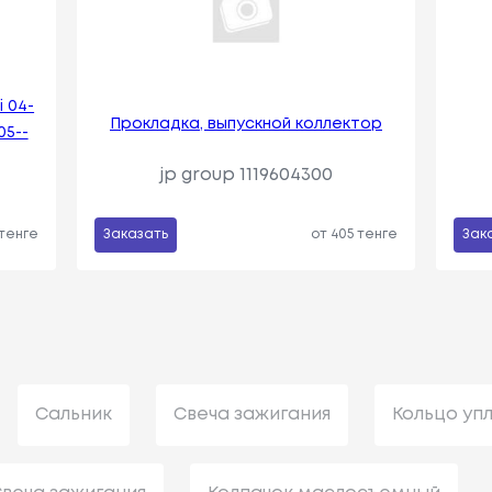
 04-
Прокладка, выпускной коллектор
05--
jp group 1119604300
 тенге
Заказать
от 405 тенге
Зак
Сальник
Свеча зажигания
Кольцо уп