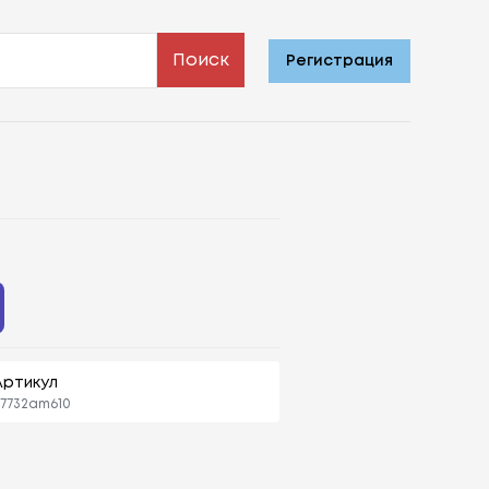
Поиск
Регистрация
Артикул
7732am610