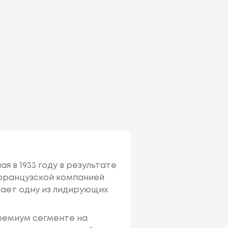
я в 1933 году в результате
с французcкой компанией
имает одну из лидирующих
премиум сегменте на