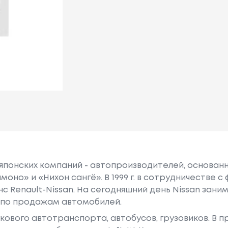
 японских компаний - автопроизводителей, основанна
моно» и «Нихон сангё». В 1999 г. в сотрудничестве 
нс Renault-Nissan. На сегодняшний день Nissan зан
 по продажам автомобилей.
гкового автотранспорта, автобусов, грузовиков. В 