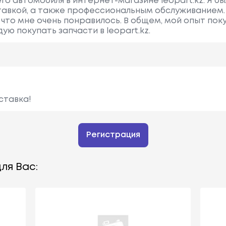
го автомобиля в интернет-магазине leopart.kz. Я б
тавкой, а также профессиональным обслуживанием.
 что мне очень понравилось. В общем, мой опыт пок
ую покупать запчасти в leopart.kz.
ставка!
Регистрация
ля Вас: