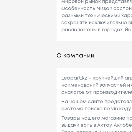
мировой рынок представляю
Особенность Nissan состои
разными техническими хара
сохранять исключительно в
расположены в городах: Йо
О компании
Leopart.kz – крупнейший а
наименований запчастей и 
аналогов от производителе
На нашем сайте представл
система поиска по vin код
Товары нашего магазина по
выдачи есть в Актау, Актоб