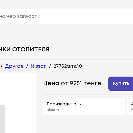
НКИ ОТОПИТЕЛЯ
/
Другое
/
Nissan
/
27732am610
Цена
от 9251 тенге
Купить
Производитель
nissan
2