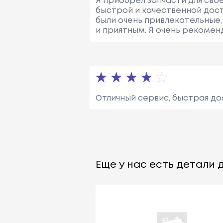
Я приобрел запчасти для свое
быстрой и качественной дос
были очень привлекательные,
и приятным. Я очень рекоменд
Отличный сервис, быстрая до
Еще у нас есть детали д