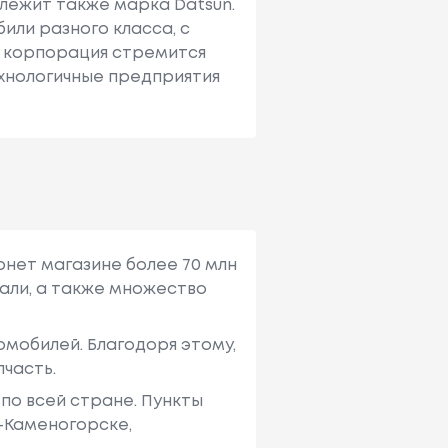
лежит также марка Datsun.
или разного класса, с
е корпорация стремится
ехнологичные предприятия
рнет магазине более 70 млн
али, а также множество
мобилей. Благодоря этому,
пчасть.
по всей стране. Пункты
ь-Каменогорске,