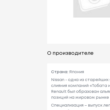
О производителе
Страна:
Япония
Nissan - одна из старейших
слияния компаний «Тобата и
Renault был образован алья
позиций на мировом рынке
Специализация – выпуск ле