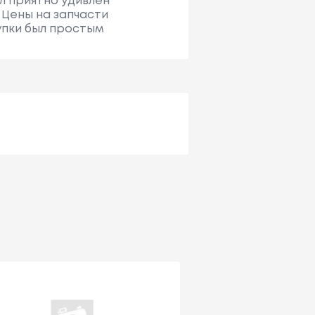
ыл приятно удивлен
 Цены на запчасти
упки был простым