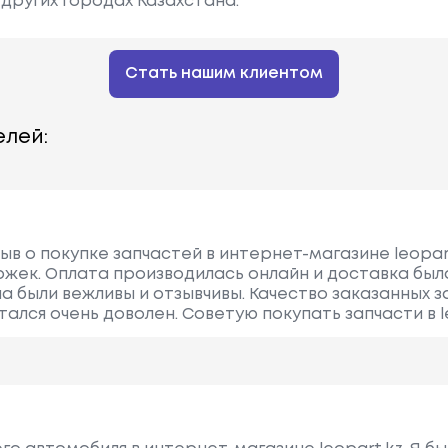
других городах Казахстана.
Стать нашим клиентом
лей:
в о покупке запчастей в интернет-магазине leopart
ржек. Оплата производилась онлайн и доставка был
а были вежливы и отзывчивы. Качество заказанных 
тался очень доволен. Советую покупать запчасти в le