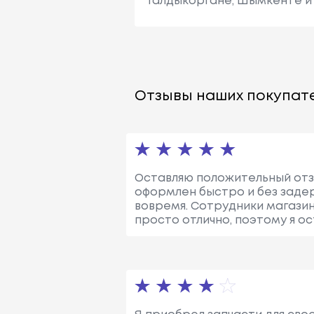
Талдыкоргане, Шымкенте и 
Отзывы наших покупате
Оставляю положительный отзы
оформлен быстро и без заде
вовремя. Сотрудники магазин
просто отлично, поэтому я ос