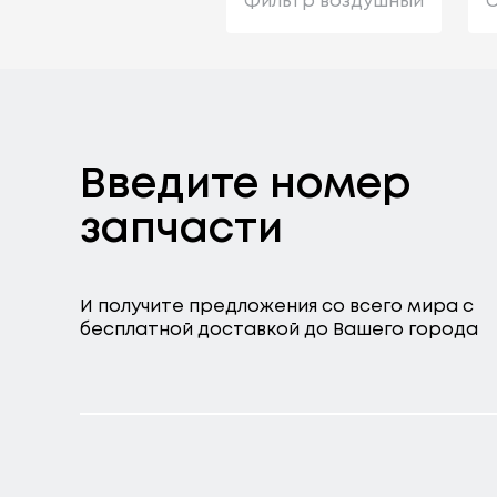
Фильтр воздушный
С
Введите номер
запчасти
И получите предложения со всего мира с
бесплатной доставкой до Вашего города