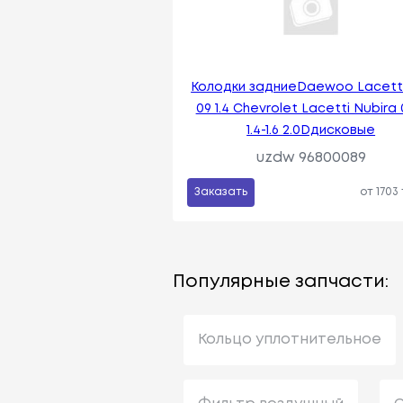
Колодки задниеDaewoo Lacetti
09 1.4 Chevrolet Lacetti Nubira 
1.4-1.6 2.0Dдисковые
uzdw 96800089
Заказать
от 1703
Популярные запчасти:
Кольцо уплотнительное