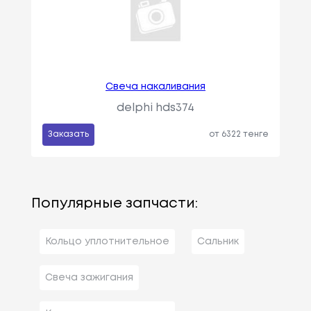
Свеча накаливания
delphi hds374
Заказать
от 6322 тенге
Популярные запчасти:
Кольцо уплотнительное
Сальник
Свеча зажигания