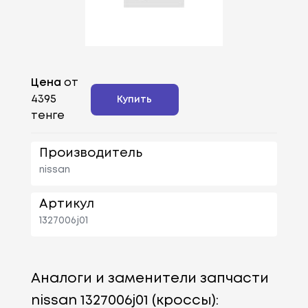
Цена
от
4395
Купить
тенге
Производитель
nissan
Артикул
1327006j01
Аналоги и заменители запчасти
nissan 1327006j01 (кроссы):