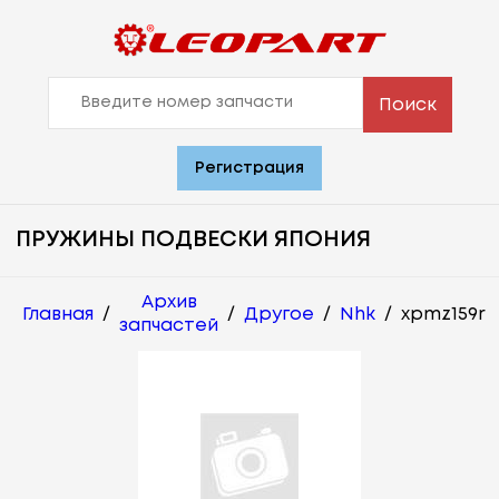
Поиск
Регистрация
ПРУЖИНЫ ПОДВЕСКИ ЯПОНИЯ
Архив
Главная
/
/
Другое
/
Nhk
/
xpmz159r
запчастей