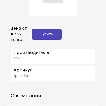
Цена
от
10363
Купить
тенге
Производитель
nhk
Артикул
xpmz159r
О компании