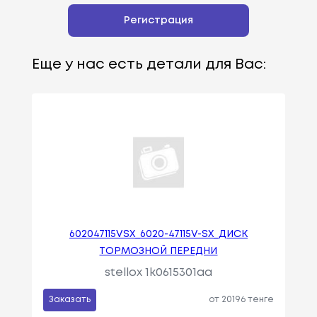
Регистрация
Еще у нас есть детали для Вас:
602047115VSX_6020-47115V-SX_ДИСК
ТОРМОЗНОЙ ПЕРЕДНИ
stellox 1k0615301aa
Заказать
от 20196 тенге