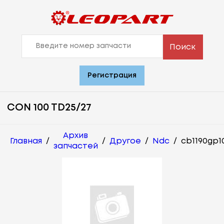
Поиск
Регистрация
CON 100 TD25/27
Архив
Главная
/
/
Другое
/
Ndc
/
cb1190gp1
запчастей