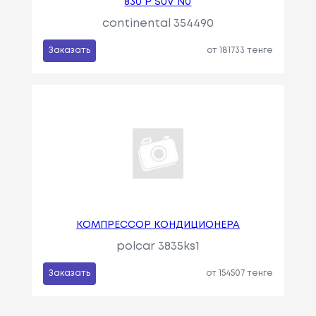
830 P SUV N0
continental 354490
Заказать
от 181733 тенге
КОМПРЕССОР КОНДИЦИОНЕРА
polcar 3835ks1
Заказать
от 154507 тенге