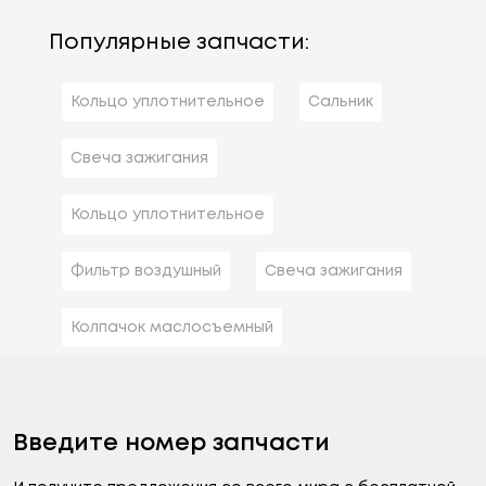
Популярные запчасти:
Кольцо уплотнительное
Сальник
Свеча зажигания
Кольцо уплотнительное
Фильтр воздушный
Свеча зажигания
Колпачок маслосъемный
Введите номер запчасти