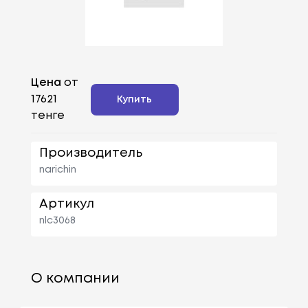
Цена
от
17621
Купить
тенге
Производитель
narichin
Артикул
nlc3068
О компании