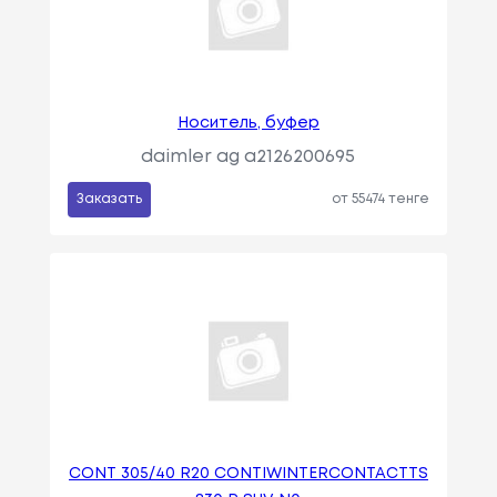
Носитель, буфер
daimler ag a2126200695
Заказать
от 55474 тенге
CONT 305/40 R20 CONTIWINTERСONTACTTS