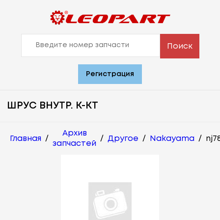
Поиск
Регистрация
ШРУС ВНУТР. К-КТ
Архив
Главная
/
/
Другое
/
Nakayama
/
nj7
запчастей