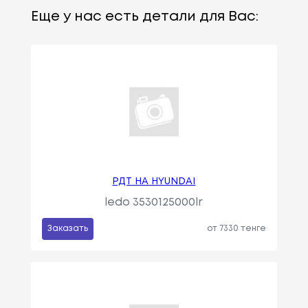
Еще у нас есть детали для Вас:
РДТ НА HYUNDAI
ledo 3530125000lr
Заказать
от 7330 тенге