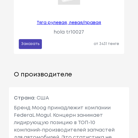
Тяга рулевая, левая/правая
hola tr10027
Заказать
от 3431 тенге
О производителе
Страна:
США
Бренд Moog принадлежит компании
FederaL Mogul. Концерн занимает
лидирующую позицию в ТОП-10
компаний-производителей запчастей
для автомобилей. Это статистика не