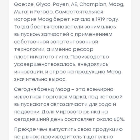
Goetzе, Glycо, Payеn, АЕ, Champiоn, Moog,
Mural и Ferodо. Самостоятельная
история Moog берет начало в 1919 году.
Тогда братья-основатели занимались
выпуском запчастей с применением
собственной запатентованной
технологии, а именно рессор
пластинчатого типа. Производство
усовершенствовалось, внедрялись
инновации, и спрос на продукцию Moog
значительно вырос.
Сегодня бренд Moog – это всемирно
известная торговая марка, под которой
выпускаются автозапчасти для хода и
подвески. Доля мирового рынка на
сегодняшний день составляет около 60%.
Прежде чем выпустить свою продукцию
на рынок, производитель тщательно