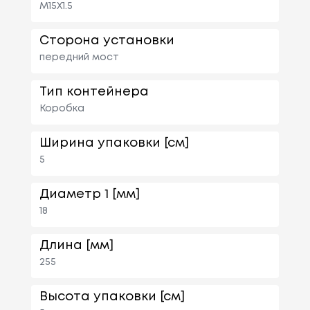
M15X1.5
Сторона установки
передний мост
Тип контейнера
Коробка
Ширина упаковки [см]
5
Диаметр 1 [мм]
18
Длина [мм]
255
Высота упаковки [см]