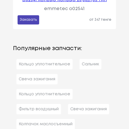
O02541 КОЛЬЦО КОЛЬЦО 23,00//1,05 ТИП
emmetec o02541
Заказать
от 347 тенге
Популярные запчасти:
Кольцо уплотнительное
Сальник
Свеча зажигания
Кольцо уплотнительное
Фильтр воздушный
Свеча зажигания
Колпачок маслосъемный