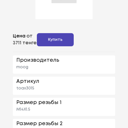
Цена
от
Купить
3711 тенге
Производитель
moog
Артикул
toax3015
Размер резьбы 1
M14X1.5
Размер резьбы 2