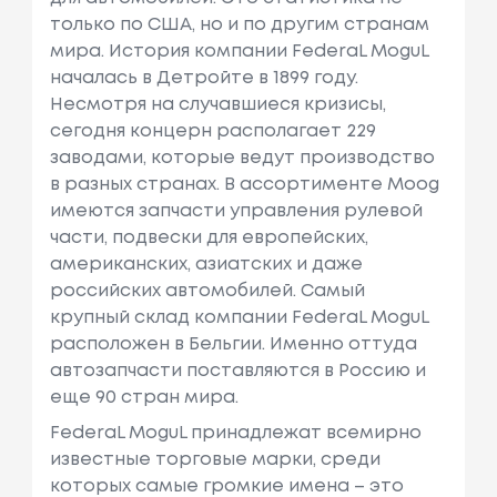
только по США, но и по другим странам
мира. История компании FederaL MoguL
началась в Детройте в 1899 году.
Несмотря на случавшиеся кризисы,
сегодня концерн располагает 229
заводами, которые ведут производство
в разных странах. В ассортименте Mооg
имеются запчасти управления рулевой
части, подвески для европейских,
американских, азиатских и даже
российских автомобилей. Самый
крупный склад компании FederaL MoguL
расположен в Бельгии. Именно оттуда
автозапчасти поставляются в Россию и
еще 90 стран мира.
FederaL MoguL принадлежат всемирно
известные торговые марки, среди
которых самые громкие имена – это