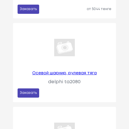
Заказать
от 5044 тенге
Осевой шарнир, рулевая тяга
delphi ta2080
Заказать