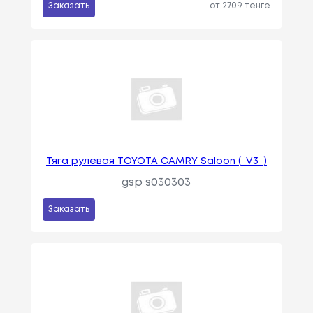
Заказать
от 2709 тенге
Тяга рулевая TOYOTA CAMRY Saloon (_V3_)
gsp s030303
Заказать