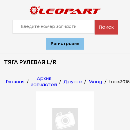
Поиск
Регистрация
ТЯГА РУЛЕВАЯ L/R
Архив
Главная
/
/
Другое
/
Moog
/
toax3015
запчастей