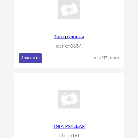
Тяга рулевая
ctr cr0634
Заказать
от 4917 тенге
ТЯГА РУЛЕВАЯ
ctr crt61