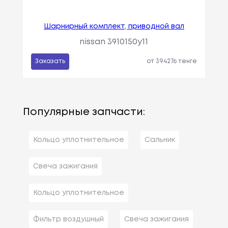
Шарнирный комплект, приводной вал
nissan 3910150y11
Заказать
от 394276 тенге
Популярные запчасти:
Кольцо уплотнительное
Сальник
Свеча зажигания
Кольцо уплотнительное
Фильтр воздушный
Свеча зажигания