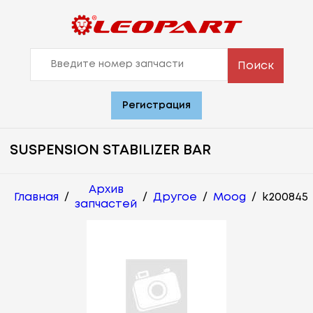
Поиск
Регистрация
SUSPENSION STABILIZER BAR
Архив
Главная
/
/
Другое
/
Moog
/
k200845
запчастей