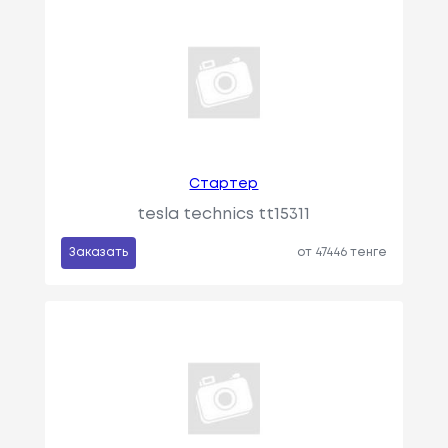
Стартер
tesla technics tt15311
Заказать
от 47446 тенге