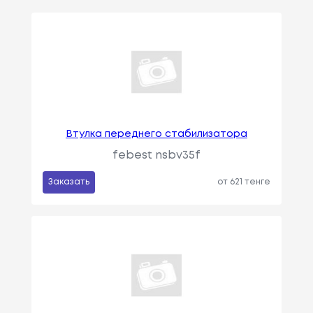
Втулка переднего стабилизатора
febest nsbv35f
Заказать
от 621 тенге