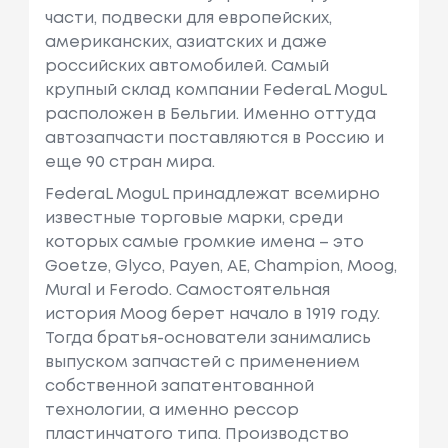
части, подвески для европейских,
американских, азиатских и даже
российских автомобилей. Самый
крупный склад компании FederaL MoguL
расположен в Бельгии. Именно оттуда
автозапчасти поставляются в Россию и
еще 90 стран мира.
FederaL MoguL принадлежат всемирно
известные торговые марки, среди
которых самые громкие имена – это
Goetzе, Glycо, Payеn, АЕ, Champiоn, Moog,
Mural и Ferodо. Самостоятельная
история Moog берет начало в 1919 году.
Тогда братья-основатели занимались
выпуском запчастей с применением
собственной запатентованной
технологии, а именно рессор
пластинчатого типа. Производство