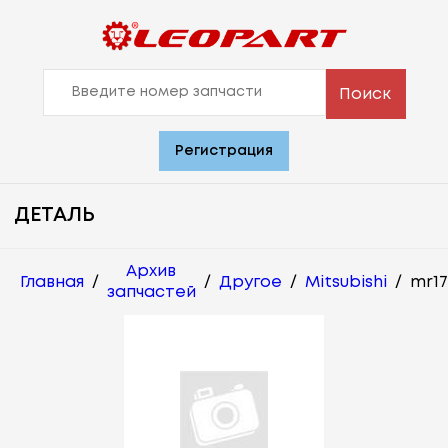
Поиск
Регистрация
ДЕТАЛЬ
Архив
Главная
/
/
Другое
/
Mitsubishi
/
mr17
запчастей