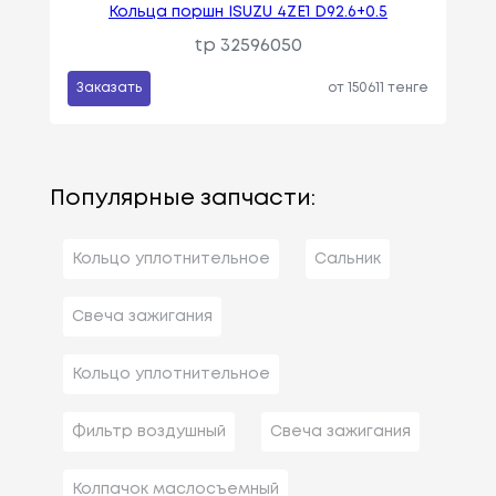
Кольца поршн ISUZU 4ZE1 D92.6+0.5
tp 32596050
Заказать
от 150611 тенге
Популярные запчасти:
Кольцо уплотнительное
Сальник
Свеча зажигания
Кольцо уплотнительное
Фильтр воздушный
Свеча зажигания
Колпачок маслосъемный