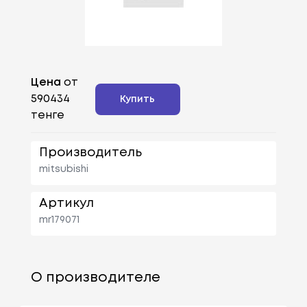
Цена
от
590434
Купить
тенге
Производитель
mitsubishi
Артикул
mr179071
О производителе