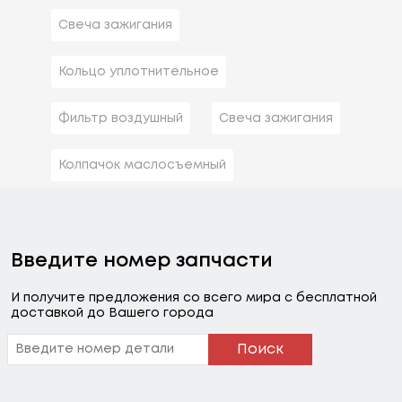
Свеча зажигания
Кольцо уплотнительное
Фильтр воздушный
Свеча зажигания
Колпачок маслосъемный
Введите номер запчасти
И получите предложения со всего мира с бесплатной
доставкой до Вашего города
Поиск