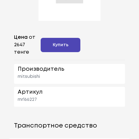
Цена
от
2647
Купить
тенге
Производитель
mitsubishi
Артикул
mr166227
Транспортное средство