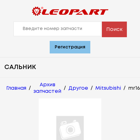
Поиск
Регистрация
САЛЬНИК
Архив
Главная
/
/
Другое
/
Mitsubishi
/
mr16
запчастей