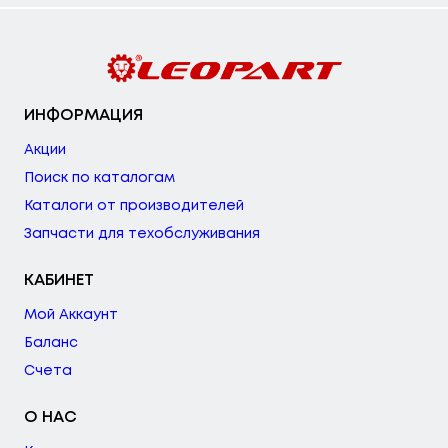
ИНФОРМАЦИЯ
Акции
Поиск по каталогам
Каталоги от производителей
Запчасти для техобслуживания
КАБИНЕТ
Мой Аккаунт
Баланс
Счета
О НАС