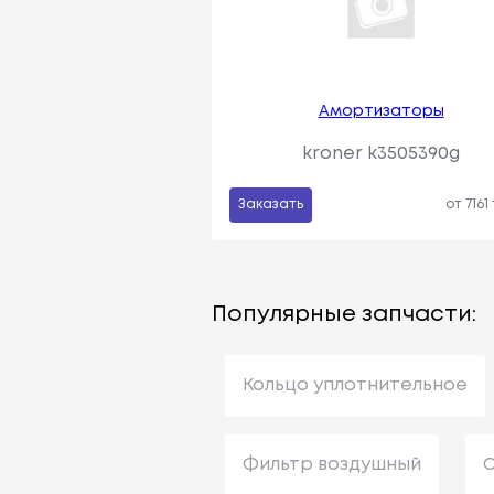
Aмортизаторы
kroner k3505390g
Заказать
от 7161
Популярные запчасти:
Кольцо уплотнительное
Фильтр воздушный
С