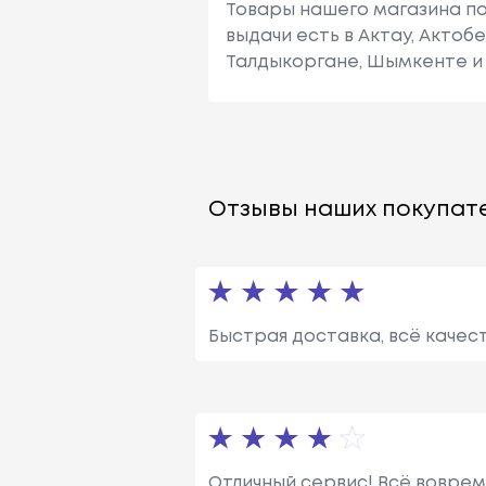
Товары нашего магазина по
выдачи есть в Актау, Актоб
Талдыкоргане, Шымкенте и 
Отзывы наших покупате
Быстрая доставка, всё качест
Отличный сервис! Всё воврем