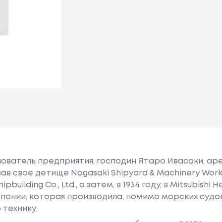
снователь предприятия, господин Ятаро Ивасаки, ар
вав свое детище Nagasaki Shipyard & Machinery Wor
building Co., Ltd., а затем, в 1934 году, в Mitsubishi He
понии, которая производила, помимо морских судов
 технику.