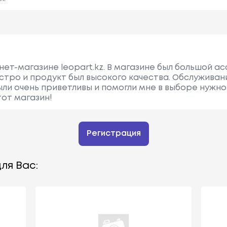
рнет-магазине leopart.kz. В магазине был большой 
ыстро и продукт был высокого качества. Обслуживан
и очень приветливы и помогли мне в выборе нужной
от магазин!
Регистрация
ля Вас: