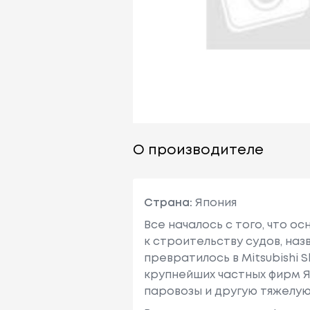
О производителе
Страна:
Япония
Все началось с того, что о
к строительству судов, наз
превратилось в Mitsubishi Ship
крупнейших частных фирм Я
паровозы и другую тяжелую