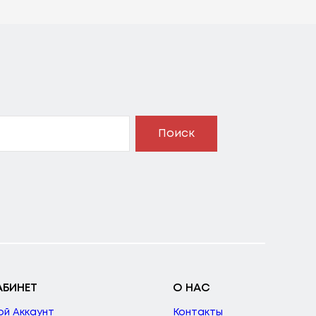
Поиск
АБИНЕТ
О НАС
ой Аккаунт
Контакты