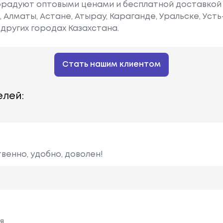
радуют оптовыми ценами и бесплатной доставкой 
е, Алматы, Астане, Атырау, Караганде, Уральске, Уст
других городах Казахстана.
Стать нашим клиентом
лей:
венно, удобно, доволен!
я.