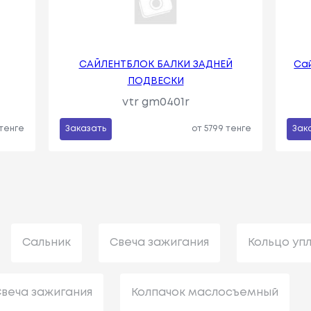
САЙЛЕНТБЛОК БАЛКИ ЗАДНЕЙ
Сай
ПОДВЕСКИ
vtr gm0401r
 тенге
Заказать
от 5799 тенге
Зак
Сальник
Свеча зажигания
Кольцо уп
веча зажигания
Колпачок маслосъемный