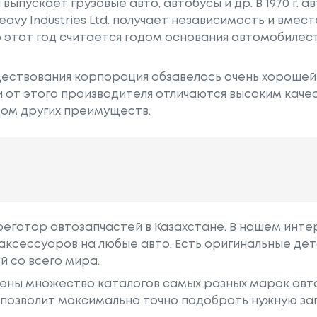
ыпускает грузовые авто, автобусы и др. В 1970 г. 
avy Industries Ltd. получает независимость и вместе
о этот год считается годом основания автомобиле
ществования корпорация обзавелась очень хорошей
 от этого производителя отличаются высоким каче
дом других преимуществ.
грегатор автозапчастей в Казахстане. В нашем инте
аксессуаров на любые авто. Есть оригинальные дет
й со всего мира.
ены множество каталогов самых разных марок авто
у позволит максимально точно подобрать нужную за