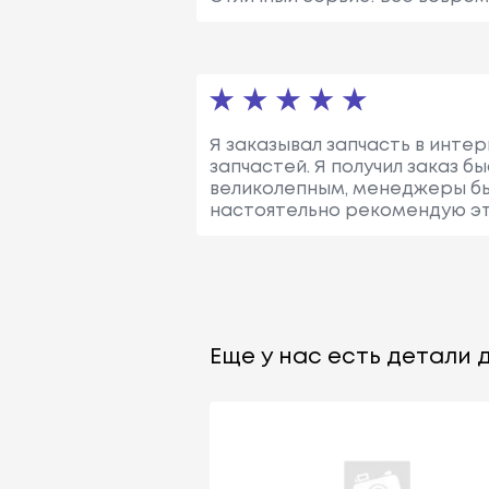
Я заказывал запчасть в инте
запчастей. Я получил заказ б
великолепным, менеджеры был
настоятельно рекомендую эт
Еще у нас есть детали д