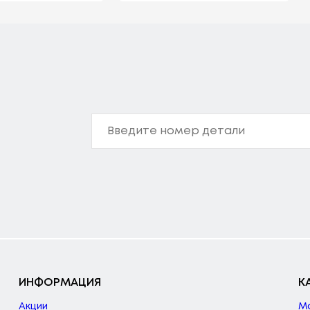
ИНФОРМАЦИЯ
К
Акции
М