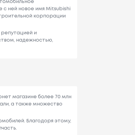
автомобильное
 с ней новое имя Mitsubishi
строительной корпорации
 репутацией и
ством, надежностью,
рнет магазине более 70 млн
али, а также множество
мобилей. Благодоря этому,
пчасть.