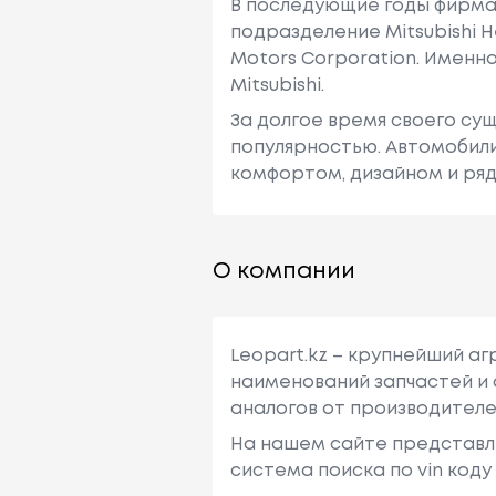
В последующие годы фирма в
подразделение Mitsubishi He
Motors Corporation. Именн
Mitsubishi.
За долгое время своего су
популярностью. Автомобили
комфортом, дизайном и ря
О компании
Leopart.kz – крупнейший а
наименований запчастей и 
аналогов от производителе
На нашем сайте представл
система поиска по vin код