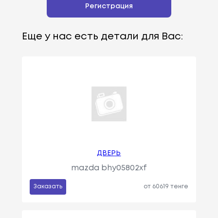
Регистрация
Еще у нас есть детали для Вас:
ДВЕРЬ
mazda bhy05802xf
Заказать
от 60619 тенге