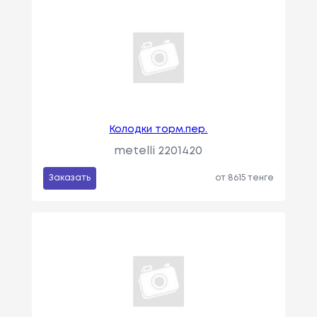
Колодки торм.пер.
metelli 2201420
Заказать
от 8615 тенге