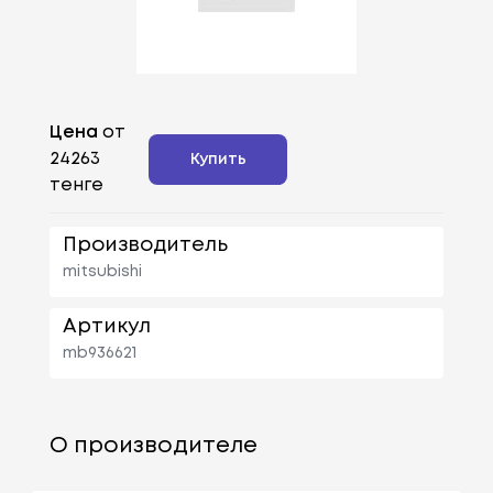
Цена
от
24263
Купить
тенге
Производитель
mitsubishi
Артикул
mb936621
О производителе