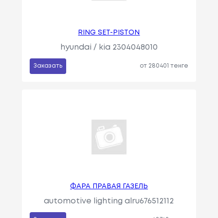
RING SET-PISTON
hyundai / kia 2304048010
Заказать
от 280401 тенге
ФАРА ПРАВАЯ ГАЗЕЛЬ
automotive lighting alru676512112