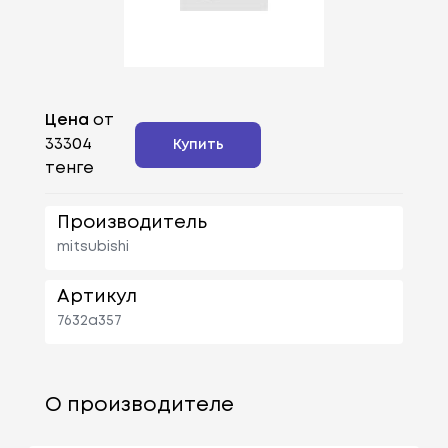
Цена
от
33304
Купить
тенге
Производитель
mitsubishi
Артикул
7632a357
О производителе