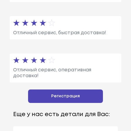
Отличный сервис, быстрая доставка!
Отличный сервис, оперативная
доставка!
Регистрация
Еще у нас есть детали для Вас: