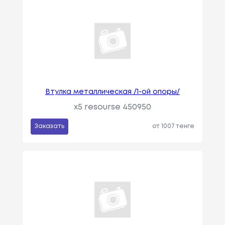
Втулка металлическая /1-ой опоры/
x5 resourse 450950
Заказать
от 1007 тенге