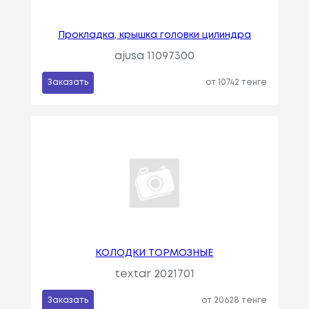
Прокладка, крышка головки цилиндра
ajusa 11097300
Заказать
от 10742 тенге
КОЛОДКИ ТОРМОЗНЫЕ
textar 2021701
Заказать
от 20628 тенге