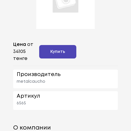
Цена
от
34105
Купить
тенге
Производитель
metalcaucho
Артикул
6565
О компании