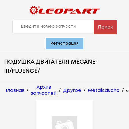
Поиск
Регистрация
ПОДУШКА ДВИГАТЕЛЯ MEGANE-
III/FLUENCE/
Архив
Главная
/
/
Другое
/
Metalcaucho
/
6
запчастей