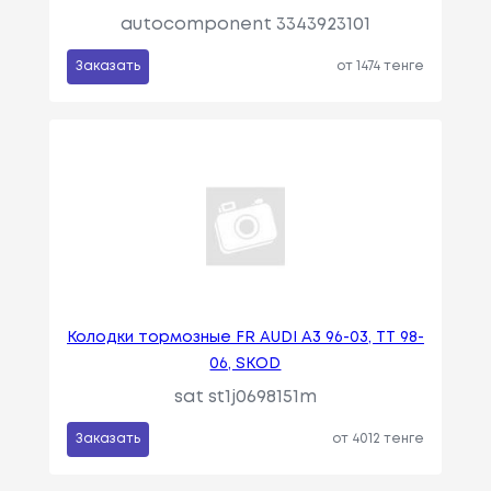
autocomponent 3343923101
Заказать
от 1474 тенге
Колодки тормозные FR AUDI A3 96-03, TT 98-
06, SKOD
sat st1j0698151m
Заказать
от 4012 тенге