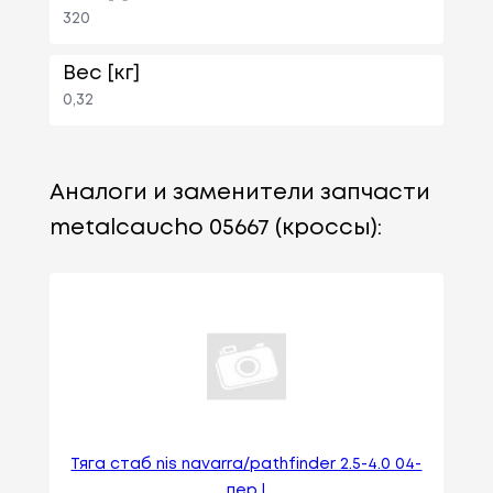
320
Вес [кг]
0,32
Аналоги и заменители запчасти
metalcaucho 05667 (кроссы):
Тяга стаб nis navarra/pathfinder 2.5-4.0 04-
пер l