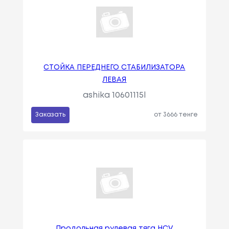
СТОЙКА ПЕРЕДНЕГО СТАБИЛИЗАТОРА
ЛЕВАЯ
ashika 10601115l
Заказать
от 3666 тенге
Продольная рулевая тяга HCV