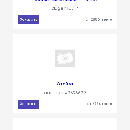
auger 10717
Заказать
от 28861 тенге
Стойка
corteco 49396629
Заказать
от 6386 тенге