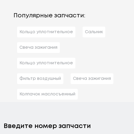
Популярные запчасти:
Кольцо уплотнительное
Сальник
Свеча зажигания
Кольцо уплотнительное
Фильтр воздушный
Свеча зажигания
Колпачок маслосъемный
Введите номер запчасти