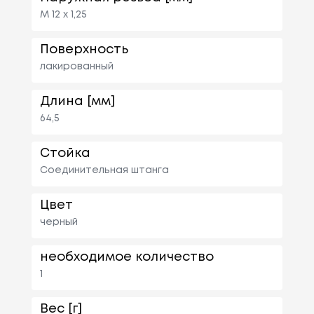
M 12 x 1,25
Поверхность
лакированный
Длина [мм]
64,5
Стойка
Соединительная штанга
Цвет
черный
необходимое количество
1
Вес [г]