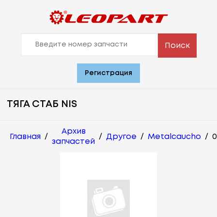
Поиск
Регистрация
ТЯГА СТАБ NIS
Архив
Главная
/
/
Другое
/
Metalcaucho
/
0
запчастей