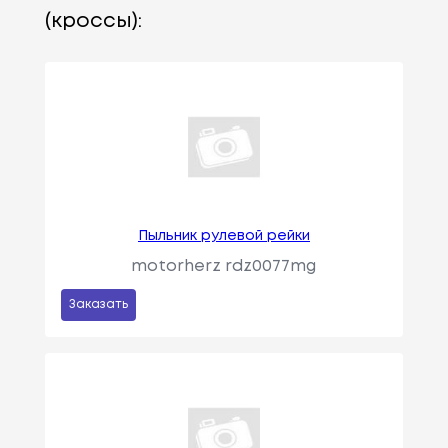
(кроссы):
Пыльник рулевой рейки
motorherz rdz0077mg
Заказать