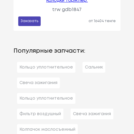
Колодки торм.пер.
trw gdb1847
Заказать
от 16404 тенге
Популярные запчасти:
Кольцо уплотнительное
Сальник
Свеча зажигания
Кольцо уплотнительное
Фильтр воздушный
Свеча зажигания
Колпачок маслосъемный