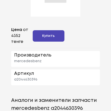
Цена
от
4352
Купить
тенге
Производитель
mercedesbenz
Артикул
a2044630396
Аналоги и заменители запчасти
mercedesbenz a2044630396