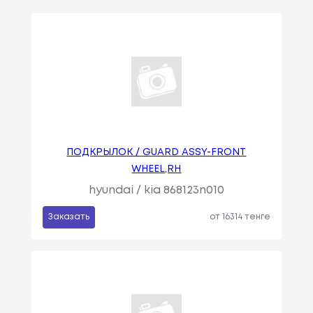
ПОДКРЫЛОК / GUARD ASSY-FRONT
WHEEL,RH
hyundai / kia 868123n010
Заказать
от 16314 тенге