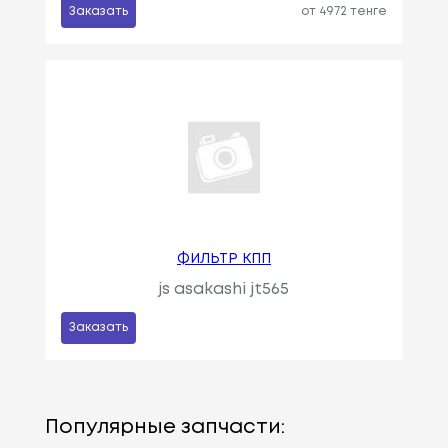
Заказать
от 4972 тенге
ФИЛЬТР КПП
js asakashi jt565
Заказать
Популярные запчасти: