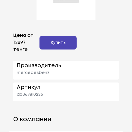
Цена
от
12897
Купить
тенге
Производитель
mercedesbenz
Артикул
a0069810225
О компании