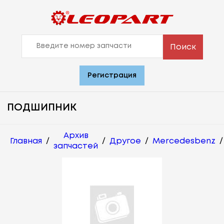
Поиск
Регистрация
ПОДШИПНИК
Архив
Главная
/
/
Другое
/
Mercedesbenz
/
запчастей