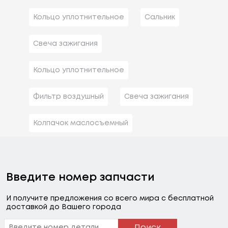
Кольцо уплотнительное
Сальник
Свеча зажигания
Кольцо уплотнительное
Фильтр воздушный
Свеча зажигания
Колпачок маслосъемный
Введите номер запчасти
И получите предложения со всего мира с бесплатной
доставкой до Вашего города
Поиск