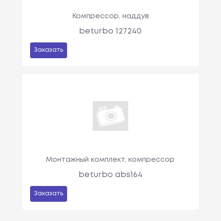
Компрессор, наддув
beturbo 127240
Заказать
Монтажный комплект, компрессор
beturbo abs164
Заказать