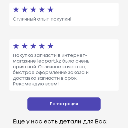
Отличный опыт покупки!
Покупка запчасти в интернет-
магазине leopart.kz была очень
приятной. Отличное качество,
быстрое оформление заказа и
доставка запчасти в срок.
Рекомендую всем!
Регистрация
Еще у нас есть детали для Вас: