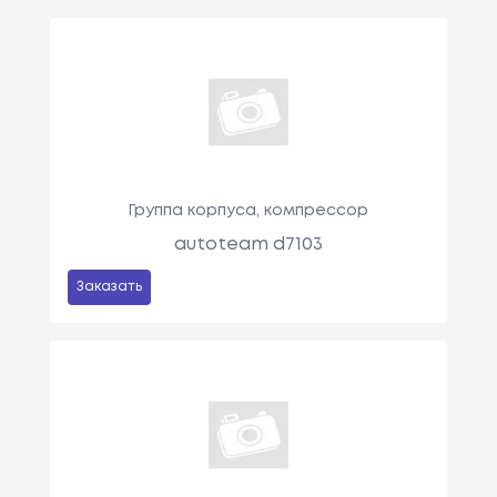
Группа корпуса, компрессор
autoteam d7103
Заказать