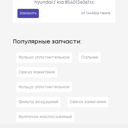
hyundai / kia 854013s061tx
Заказать
от 1444566 тенге
Популярные запчасти:
Кольцо уплотнительное
Сальник
Свеча зажигания
Кольцо уплотнительное
Фильтр воздушный
Свеча зажигания
Колпачок маслосъемный