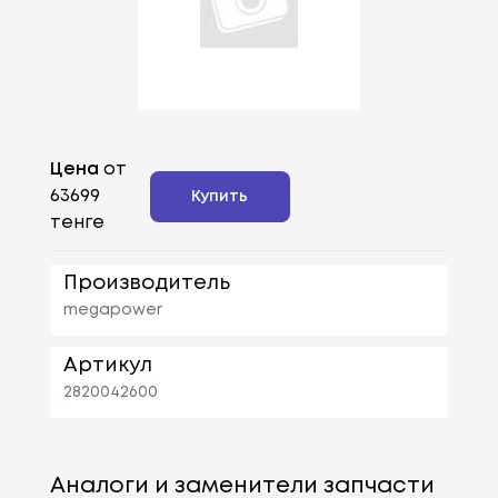
Цена
от
63699
Купить
тенге
Производитель
megapower
Артикул
2820042600
Аналоги и заменители запчасти