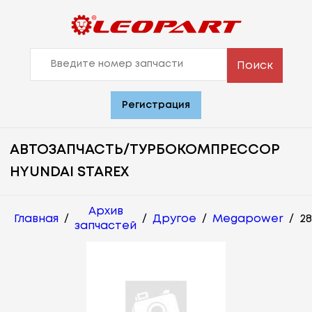
Поиск
Регистрация
АВТОЗАПЧАСТЬ/ТУРБОКОМПРЕССОР
HYUNDAI STAREX
Архив
Главная
/
/
Другое
/
Megapower
/
2
запчастей