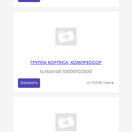
ГРУППА КОРПУСА, КОМПРЕССОР
turborail 10000103500
Заказать
от 129761 тенге