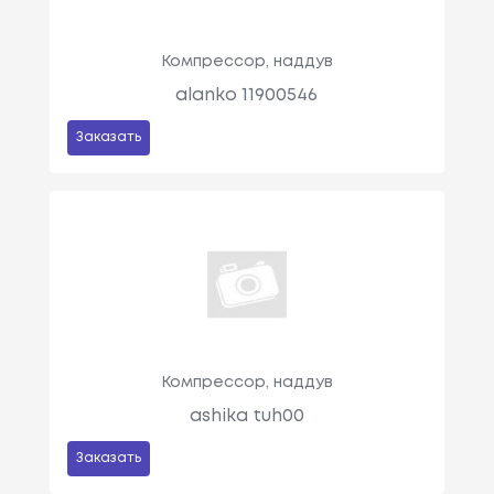
Компрессор, наддув
alanko 11900546
Заказать
Компрессор, наддув
ashika tuh00
Заказать