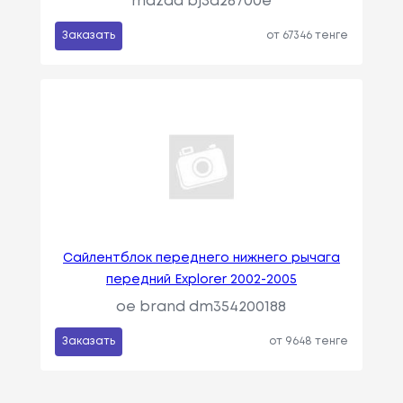
mazda bj3d28700e
Заказать
от 67346 тенге
Сайлентблок переднего нижнего рычага
передний Explorer 2002-2005
oe brand dm354200188
Заказать
от 9648 тенге