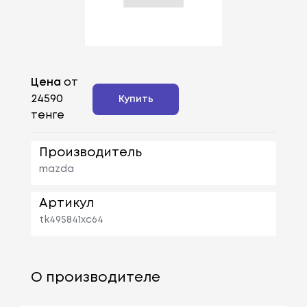
Цена
от
24590
Купить
тенге
Производитель
mazda
Артикул
tk495841xc64
О производителе