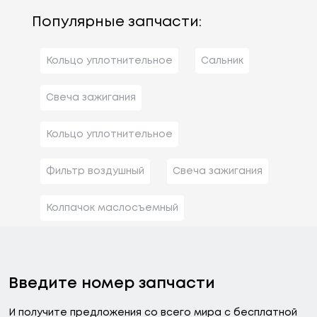
Популярные запчасти:
Кольцо уплотнительное
Сальник
Свеча зажигания
Кольцо уплотнительное
Фильтр воздушный
Свеча зажигания
Колпачок маслосъемный
Введите номер запчасти
И получите предложения со всего мира с бесплатной