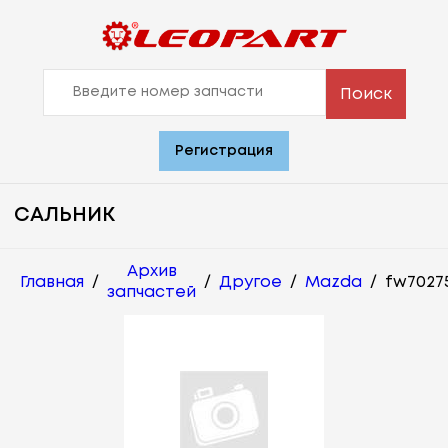
Поиск
Регистрация
САЛЬНИК
Архив
Главная
/
/
Другое
/
Mazda
/
fw7027
запчастей