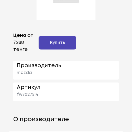
Цена
от
7288
Купить
тенге
Производитель
mazda
Артикул
fw7027514
О производителе