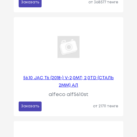
Заказать
от 368577 тенге
56.10 JAC T6 (2018-) V-2,0MT; 2,0TD (СТАЛЬ
2ММ) АЛ
alfeco alf5610st
Заказать
от 21711 тенге