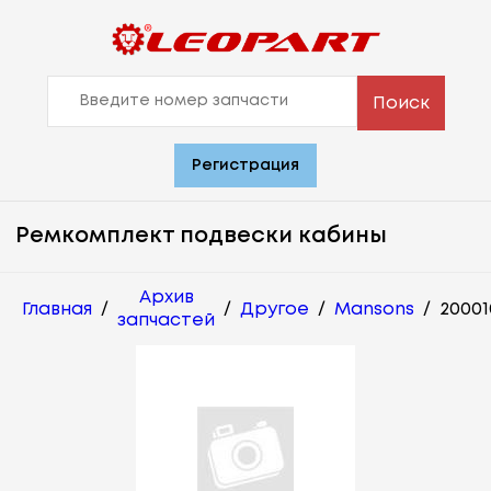
Поиск
Регистрация
Ремкомплект подвески кабины
Архив
Главная
/
/
Другое
/
Mansons
/
20001
запчастей