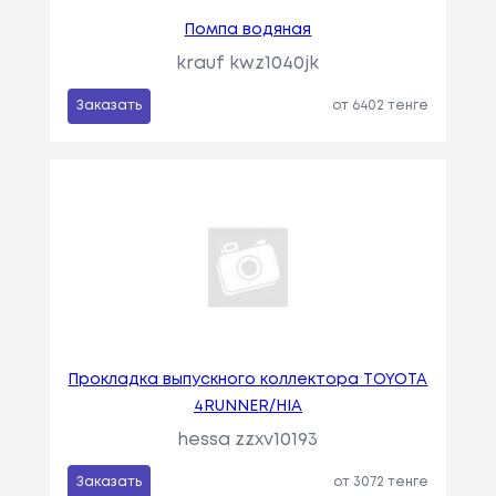
Помпа водяная
krauf kwz1040jk
Заказать
от 6402 тенге
Прокладка выпускного коллектора TOYOTA
4RUNNER/HIA
hessa zzxv10193
Заказать
от 3072 тенге