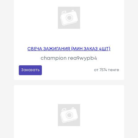
СВЕЧА ЗАЖИГАНИЯ (МИН ЗАКАЗ 4ШТ)
champion rea9wypb4
Заказать
от 7574 тенге