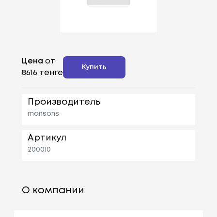
Цена
от
Купить
8616 тенге
Производитель
mansons
Артикул
200010
О компании