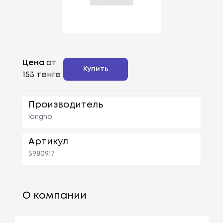
Цена
от
Купить
153 тенге
Производитель
longho
Артикул
5980917
О компании