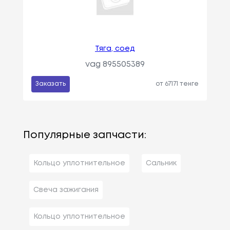
Тяга, соед
vag 895505389
Заказать
от 67171 тенге
Популярные запчасти:
Кольцо уплотнительное
Сальник
Свеча зажигания
Кольцо уплотнительное