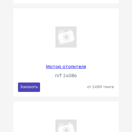
Мотор отопителя
nrf 34086
Заказать
от 24559 тенге