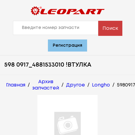
Поиск
Регистрация
598 0917_4881533010 !ВТУЛКА
Архив
Главная
/
/
Другое
/
Longho
/
598091
запчастей