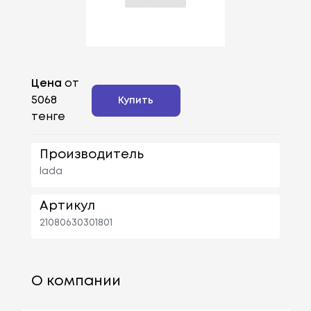
Цена
от
5068
Купить
тенге
Производитель
lada
Артикул
21080630301801
О компании