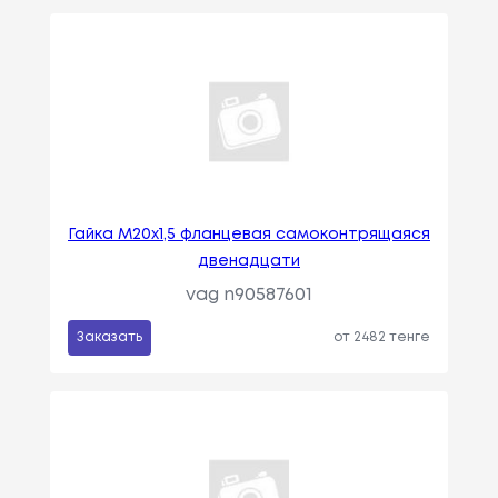
Гайка M20x1,5 фланцевая самоконтрящаяся
двенадцати
vag n90587601
Заказать
от 2482 тенге