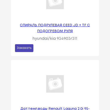
СПИРАЛЬ ПОДРУЛЕВАЯ CEED JD + TF С
ПОДОГРЕВОМ РУЛЯ
hyundai/kia 934903r311
Заказать
Дат.темп.воды Renault Laguna 2.0i 95-