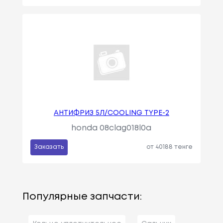
АНТИФРИЗ 5Л/COOLING TYPE-2
honda 08clag018l0a
Заказать
от 40188 тенге
Популярные запчасти: