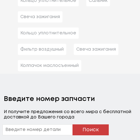
Кольцо уплотнительное
Сальник
Свеча зажигания
Кольцо уплотнительное
Фильтр воздушный
Свеча зажигания
Колпачок маслосъемный
Введите номер запчасти
И получите предложения со всего мира с бесплатной
доставкой до Вашего города
Поиск