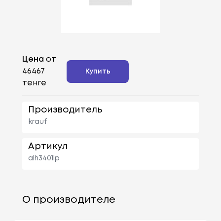
Цена
от
46467
Купить
тенге
Производитель
krauf
Артикул
alh3401lp
О производителе