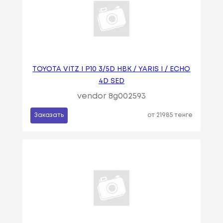
TOYOTA VITZ I P10 3/5D HBK / YARIS I / ECHO
4D SED
vendor 8g002593
Заказать
от 21985 тенге