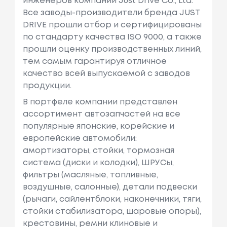
инженеров компании Just Drive Co., Ltd.
Все заводы-производители бренда JUST
DRIVE прошли отбор и сертифицированы
по стандарту качества ISO 9000, а также
прошли оценку производственных линий,
тем самым гарантируя отличное
качество всей выпускаемой с заводов
продукции.
В портфеле компании представлен
ассортимент автозапчастей на все
популярные японские, корейские и
европейские автомобили:
амортизаторы, стойки, тормозная
система (диски и колодки), ШРУСы,
фильтры (масляные, топливные,
воздушные, салонные), детали подвески
(рычаги, сайлентблоки, наконечники, тяги,
стойки стабилизатора, шаровые опоры),
крестовины, ремни клиновые и