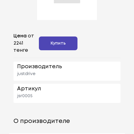
Цена
от
2241
Купить
тенге
Производитель
justdrive
Артикул
jsr0005
О производителе