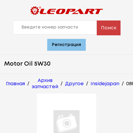
Поиск
Регистрация
Motor Oil 5W30
Архив
Главная
/
/
Другое
/
Insidejapan
/
08
запчастей