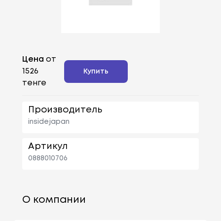
Цена
от
1526
Купить
тенге
Производитель
insidejapan
Артикул
0888010706
О компании