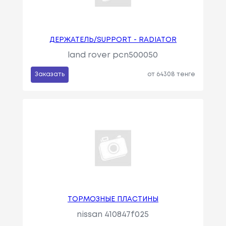
ДЕРЖАТЕЛЬ/SUPPORT - RADIATOR
land rover pcn500050
Заказать
от 64308 тенге
ТОРМОЗНЫЕ ПЛАСТИНЫ
nissan 410847f025