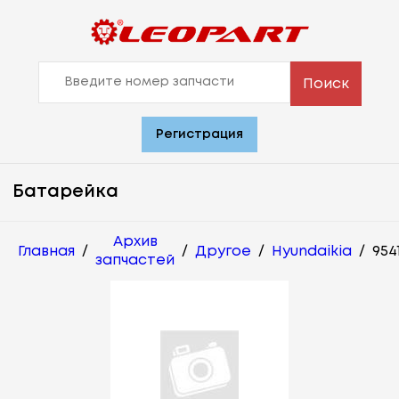
Поиск
Регистрация
Батарейка
Архив
Главная
/
/
Другое
/
Hyundaikia
/
954
запчастей