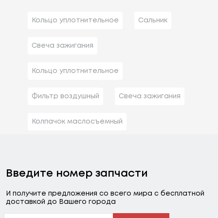
Кольцо уплотнительное
Сальник
Свеча зажигания
Кольцо уплотнительное
Фильтр воздушный
Свеча зажигания
Колпачок маслосъемный
Введите номер запчасти
И получите предложения со всего мира с бесплатной
доставкой до Вашего города