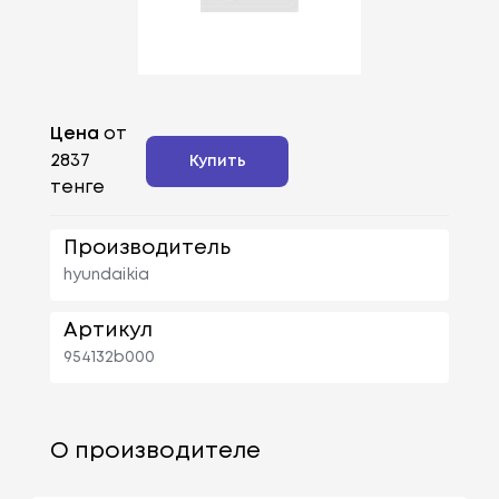
Цена
от
2837
Купить
тенге
Производитель
hyundaikia
Артикул
954132b000
О производителе