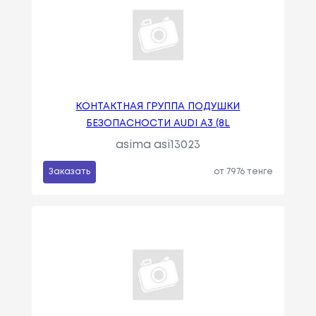
КОНТАКТНАЯ ГРУППА ПОДУШКИ
БЕЗОПАСНОСТИ AUDI A3 (8L
asima asi13023
Заказать
от 7976 тенге