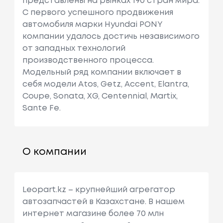
представлены на рынках 190 стран мира.
C первого успешного продвижения
автомобиля марки Hyundai PONY
компании удалось достичь независимого
от западных технологий
производственного процесса.
Модельный ряд компании включает в
себя модели Atos, Getz, Accent, Elantra,
Coupe, Sonata, XG, Centennial, Martix,
Sante Fe.
О компании
Leopart.kz – крупнейший агрегатор
автозапчастей в Казахстане. В нашем
интернет магазине более 70 млн