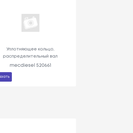
Уплотняющее кольцо,
распределительный вал
mecdiesel 520661
азать