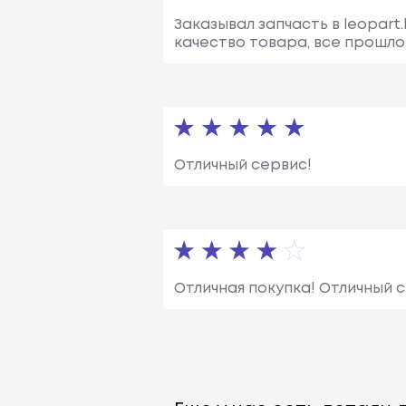
Заказывал запчасть в leopart
качество товара, все прошло 
Отличный сервис!
Отличная покупка! Отличный 