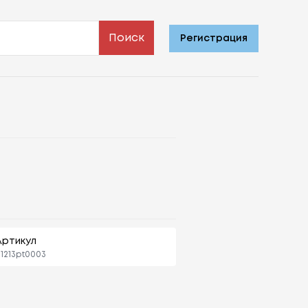
Поиск
Регистрация
Артикул
1213pt0003