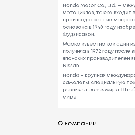
Honda Motor Co., Ltd. — м
мотоциклов, также входит 
производственные мощности
основана в 1948 году изоб
Фудзисавой.
Марка известна как один и
получила в 1972 году после
японских производителей в
Nissan.
Honda – крупная междунаро
самолеты, специальную тех
разных странах мира. Штаб
мире.
О компании