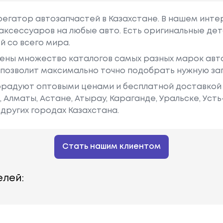
грегатор автозапчастей в Казахстане. В нашем инте
аксессуаров на любые авто. Есть оригинальные дет
й со всего мира.
ены множество каталогов самых разных марок авто
у позволит максимально точно подобрать нужную за
радуют оптовыми ценами и бесплатной доставкой 
е, Алматы, Астане, Атырау, Караганде, Уральске, Уст
других городах Казахстана.
Стать нашим клиентом
лей: