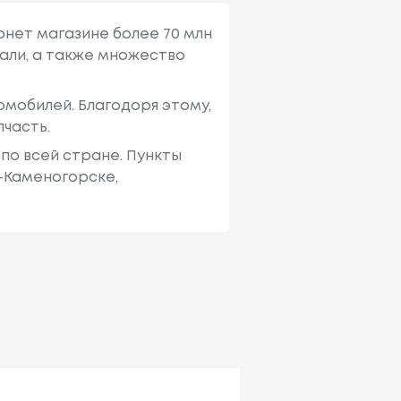
рнет магазине более 70 млн
али, а также множество
мобилей. Благодоря этому,
пчасть.
по всей стране. Пункты
ь-Каменогорске,