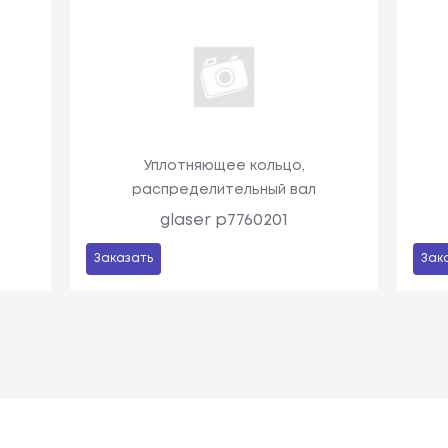
Уплотняющее кольцо,
распределительный вал
glaser p7760201
Заказать
Зак