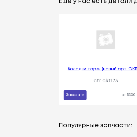
Еще у нас есть детали д
Колодки торм. (новый арт. GK11
ctr ckt173
Заказать
от 5330
Популярные запчасти: