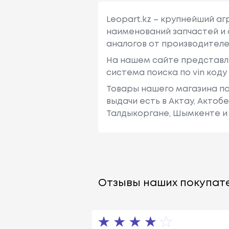
Leopart.kz – крупнейший а
наименований запчастей и 
аналогов от производителе
На нашем сайте представл
система поиска по vin код
Товары нашего магазина по
выдачи есть в Актау, Актоб
Талдыкоргане, Шымкенте и 
Отзывы наших покупате