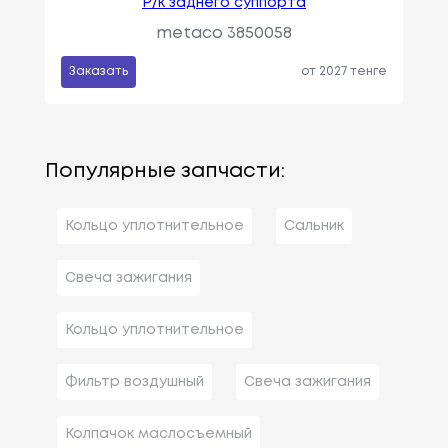
Р/к заднего суппорта
metaco 3850058
Заказать
от 2027 тенге
Популярные запчасти:
Кольцо уплотнительное
Сальник
Свеча зажигания
Кольцо уплотнительное
Фильтр воздушный
Свеча зажигания
Колпачок маслосъемный