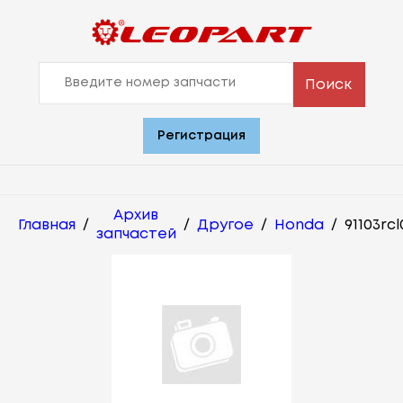
Поиск
Регистрация
Архив
Главная
/
/
Другое
/
Honda
/
91103rc
запчастей