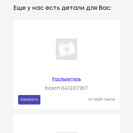
Еще у нас есть детали для Вас:
Распылитель
bosch 0432217207
Заказать
от 61659 тенге