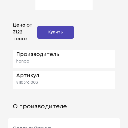
Цена
от
3122
Купить
тенге
Производитель
honda
Артикул
91103rcl003
О производителе