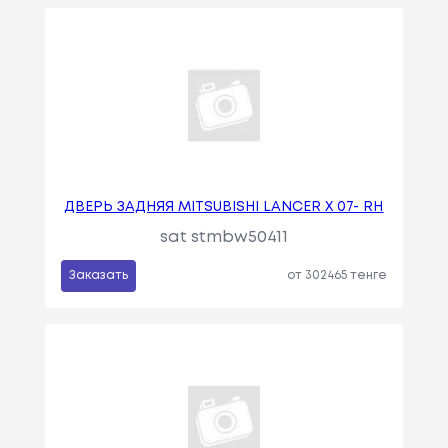
ДВЕРЬ ЗАДНЯЯ MITSUBISHI LANCER X 07- RH
sat stmbw50411
Заказать
от 302465 тенге