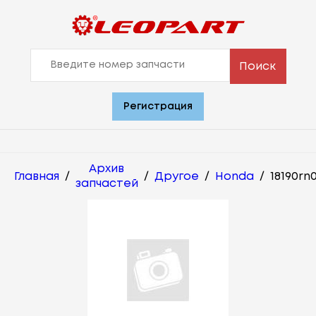
Поиск
Регистрация
Архив
Главная
/
/
Другое
/
Honda
/
18190rn
запчастей