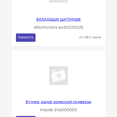
ВКЛАДЫШИ ШАТУННЫЕ
all4motors ecb0310025
Заказать
от 4182 тенге
Втулка, рычаг колесной подвески
meyle 2166100000