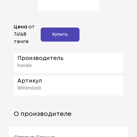
Цена
от
74168
Купить
тенге
Производитель
honda
Артикул
18190rn0a01
О производителе