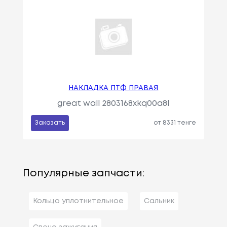
НАКЛАДКА ПТФ ПРАВАЯ
great wall 2803168xkq00a8l
Заказать
от 8331 тенге
Популярные запчасти:
Кольцо уплотнительное
Сальник