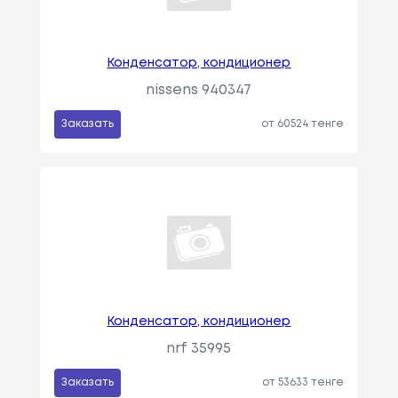
Конденсатор, кондиционер
nissens 940347
Заказать
от 60524 тенге
Конденсатор, кондиционер
nrf 35995
Заказать
от 53633 тенге