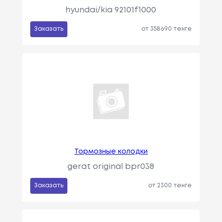
hyundai/kia 92101f1000
Заказать
от 358690 тенге
Тормозные колодки
gerat original bpr038
Заказать
от 2300 тенге