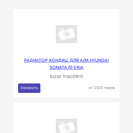
РАДИАТОР КОНДИЦ. ДЛЯ А/М HYUNDAI
SONATA (11-)/KIA
luzar lrac08r0
Заказать
от 37472 тенге