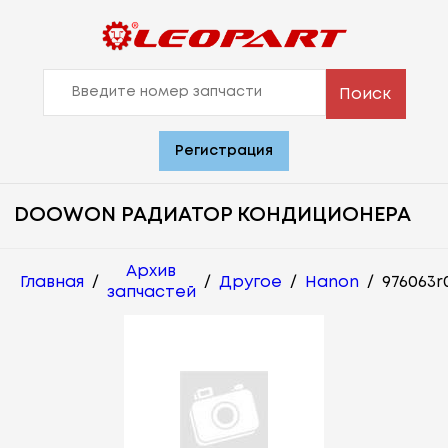
Поиск
Регистрация
DOOWON РАДИАТОР КОНДИЦИОНЕРА
Архив
Главная
/
/
Другое
/
Hanon
/
976063r
запчастей