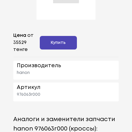
Цена
от
35529
Купить
тенге
Производитель
hanon
Артикул
976063r000
Аналоги и заменители запчасти
hanon 976063r000 (кроссы):