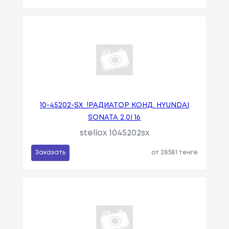
10-45202-SX_!РАДИАТОР КОНД. HYUNDAI
SONATA 2.0I 16
stellox 1045202sx
Заказать
от 28581 тенге