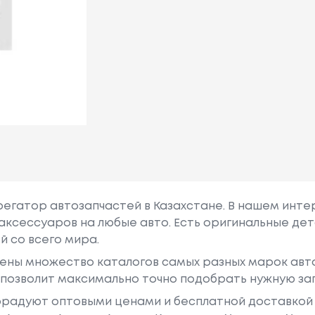
грегатор автозапчастей в Казахстане. В нашем инте
аксессуаров на любые авто. Есть оригинальные дет
й со всего мира.
ены множество каталогов самых разных марок авто
у позволит максимально точно подобрать нужную за
радуют оптовыми ценами и бесплатной доставкой 