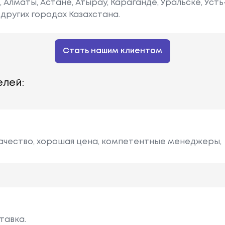
е, Алматы, Астане, Атырау, Караганде, Уральске, Уст
других городах Казахстана.
Стать нашим клиентом
лей:
качество, хорошая цена, компетентные менеджеры,
тавка.