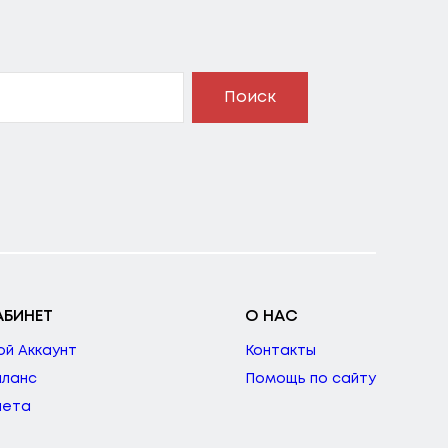
Поиск
АБИНЕТ
О НАС
ой Аккаунт
Контакты
аланс
Помощь по сайту
чета