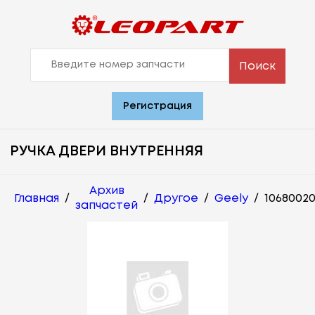
Поиск
Регистрация
РУЧКА ДВЕРИ ВНУТРЕННЯЯ
Архив
Главная
/
/
Другое
/
Geely
/
1068002
запчастей