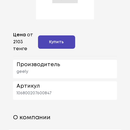
Цена
от
2103
Купить
тенге
Производитель
geely
Артикул
106800207600847
О компании