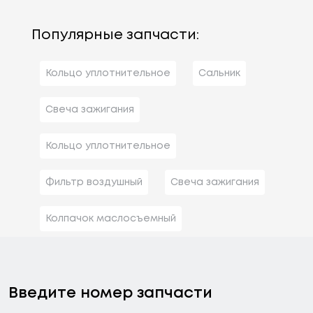
Популярные запчасти:
Кольцо уплотнительное
Сальник
Свеча зажигания
Кольцо уплотнительное
Фильтр воздушный
Свеча зажигания
Колпачок маслосъемный
Введите номер запчасти