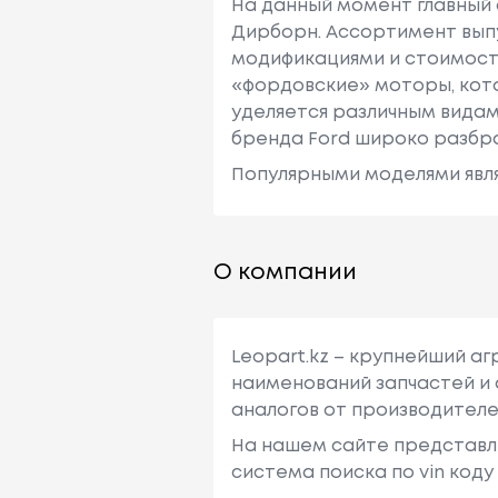
На данный момент главный 
Дирборн. Ассортимент вып
модификациями и стоимост
«фордовские» моторы, кот
уделяется различным видам 
бренда Ford широко разбро
Популярными моделями являют
О компании
Leopart.kz – крупнейший а
наименований запчастей и 
аналогов от производителе
На нашем сайте представл
система поиска по vin код