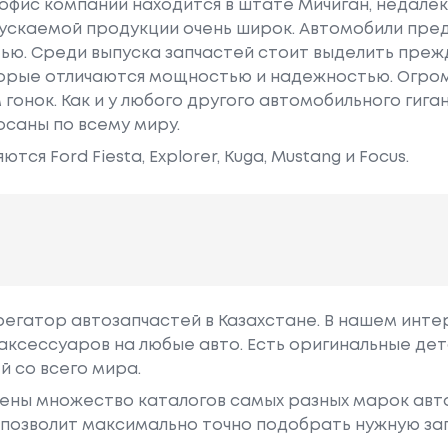
офис компании находится в штате Мичиган, недале
ускаемой продукции очень широк. Автомобили пре
ью. Среди выпуска запчастей стоит выделить преж
орые отличаются мощностью и надежностью. Огром
гонок. Как и у любого другого автомобильного гига
саны по всему миру.
ся Ford Fiesta, Explorer, Kuga, Mustang и Focus.
грегатор автозапчастей в Казахстане. В нашем инте
аксессуаров на любые авто. Есть оригинальные дет
й со всего мира.
ены множество каталогов самых разных марок авто
у позволит максимально точно подобрать нужную за