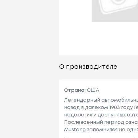
О производителе
Страна:
США
Легендарный автомобильный
назад в далеком 1903 году
недорогих и доступных авт
Послевоенный период озна
Mustang запомнился не одн