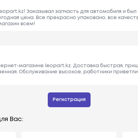
opart.kz! Заказывал запчасть для автомобиля и был 
ыгодная цена. Все прекрасно упаковано, все качест
агазин всем!
тернет-магазине leopart.kz. Доставка быстрая, при
венная. Обслуживание высокое, работники приветли
Регистрация
ля Вас: