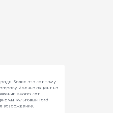
роде. Более ста лет тому
Company. Именно акцент на
яжении многих лет.
ирмы. Культовый Ford
ое возрождение.