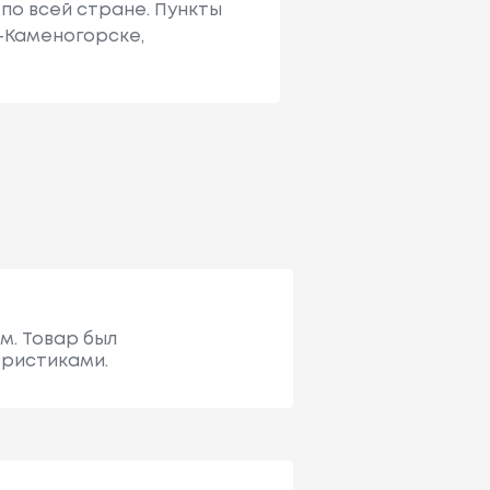
по всей стране. Пункты
ь-Каменогорске,
м. Товар был
еристиками.