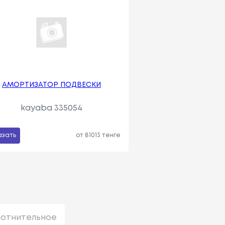
АМОРТИЗАТОР ПОДВЕСКИ
kayaba 335054
азать
от 81013 тенге
лотнительное