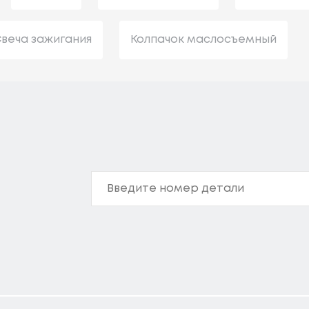
веча зажигания
Колпачок маслосъемный