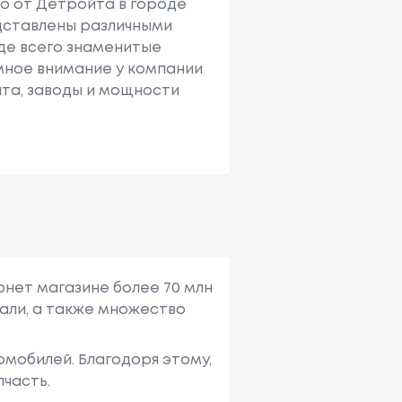
ко от Детройта в городе
дставлены различными
де всего знаменитые
ное внимание у компании
нта, заводы и мощности
рнет магазине более 70 млн
али, а также множество
мобилей. Благодоря этому,
пчасть.