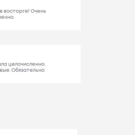
в восторге! Очень
венно.
шла целочисленно.
вые. Обязательно