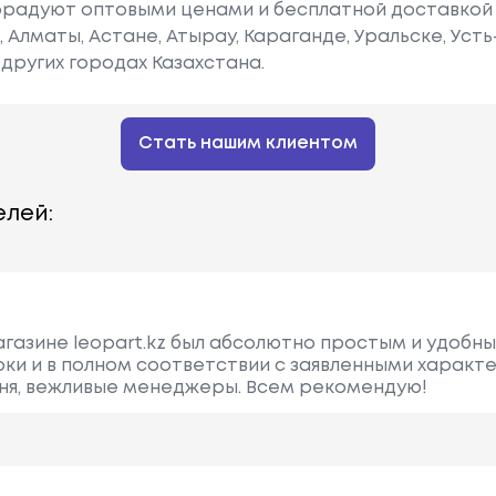
радуют оптовыми ценами и бесплатной доставкой 
е, Алматы, Астане, Атырау, Караганде, Уральске, Уст
других городах Казахстана.
Стать нашим клиентом
лей:
агазине leopart.kz был абсолютно простым и удобны
ки и в полном соответствии с заявленными характ
ня, вежливые менеджеры. Всем рекомендую!