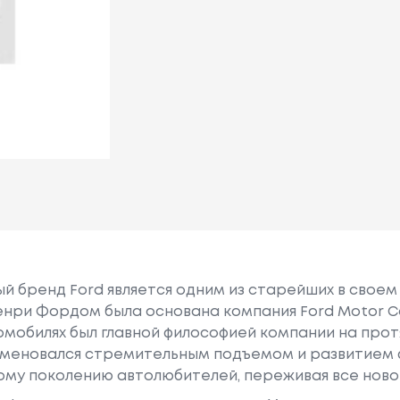
 бренд Ford является одним из старейших в своем 
 Генри Фордом была основана компания Ford Motor 
омобилях был главной философией компании на прот
меновался стремительным подъемом и развитием ф
ому поколению автолюбителей, переживая все нов