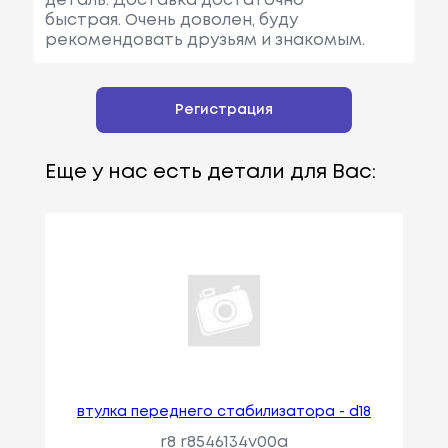
деталь. Доставка достаточно
быстрая. Очень доволен, буду
рекомендовать друзьям и знакомым.
Регистрация
Еще у нас есть детали для Вас:
втулка переднего стабилизатора - d18
r8 r8546134v00a