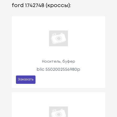
ford 1742748 (кроссы):
Носитель, буфер
blic 5502002556980p
Заказать