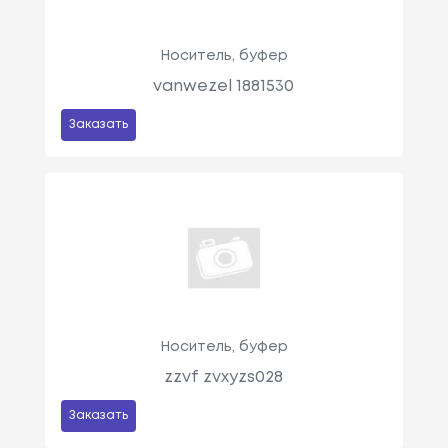
Носитель, буфер
vanwezel 1881530
Заказать
Носитель, буфер
zzvf zvxyzs028
Заказать