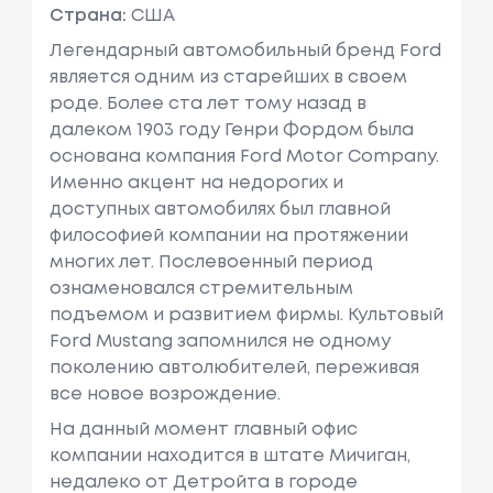
Страна:
США
Легендарный автомобильный бренд Ford
является одним из старейших в своем
роде. Более ста лет тому назад в
далеком 1903 году Генри Фордом была
основана компания Ford Motor Company.
Именно акцент на недорогих и
доступных автомобилях был главной
философией компании на протяжении
многих лет. Послевоенный период
ознаменовался стремительным
подъемом и развитием фирмы. Культовый
Ford Mustang запомнился не одному
поколению автолюбителей, переживая
все новое возрождение.
На данный момент главный офис
компании находится в штате Мичиган,
недалеко от Детройта в городе