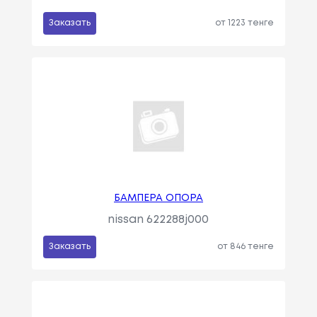
Заказать
от 1223 тенге
БАМПЕРА ОПОРА
nissan 622288j000
Заказать
от 846 тенге