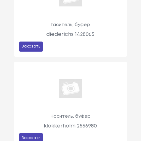
Гаситель, буфер
diederichs 1428065
Заказать
Носитель, буфер
klokkerholm 2556980
Заказать