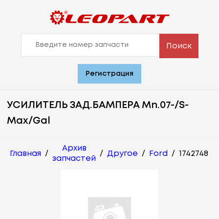
Поиск
Регистрация
УСИЛИТЕЛЬ ЗАД.БАМПЕРА Mn.07-/S-
Max/Gal
Архив
Главная
/
/
Другое
/
Ford
/
1742748
запчастей