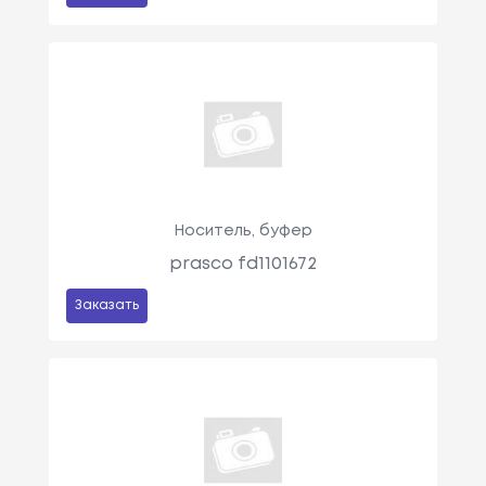
Носитель, буфер
prasco fd1101672
Заказать