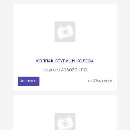
КОЛПАК СТУПИЦЫ КОЛЕСА
toyota 426030c110
Заказать
от 3746 тенге