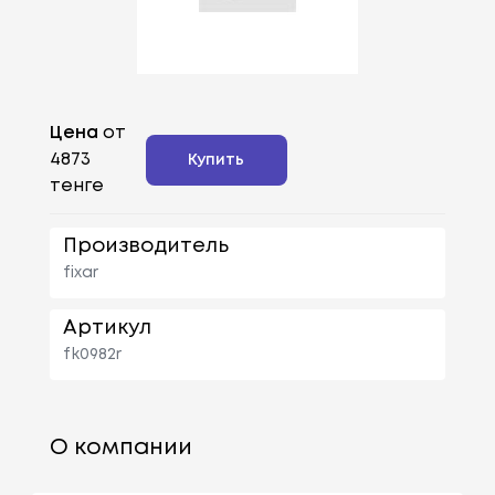
Цена
от
4873
Купить
тенге
Производитель
fixar
Артикул
fk0982r
О компании