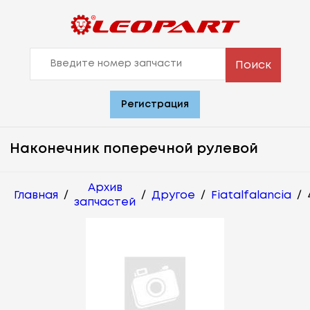
Поиск
Регистрация
Наконечник поперечной рулевой
Архив
Главная
/
/
Другое
/
Fiatalfalancia
/
запчастей