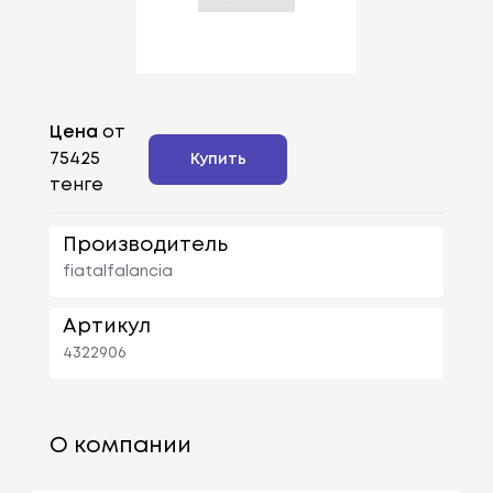
Цена
от
75425
Купить
тенге
Производитель
fiatalfalancia
Артикул
4322906
О компании