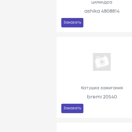
цилиндра
ashika 4808814
Заказать
Катушка зажигания
bremi 20540
Заказать