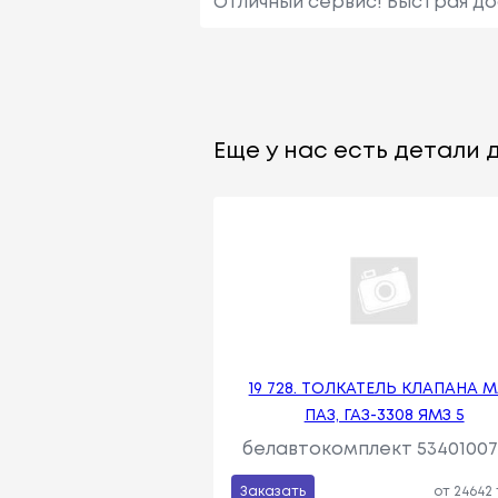
Отличный сервис! Быстрая до
Еще у нас есть детали д
19 728. ТОЛКАТЕЛЬ КЛАПАНА М
ПАЗ, ГАЗ-3308 ЯМЗ 5
белавтокомплект 53401007
Заказать
от 24642