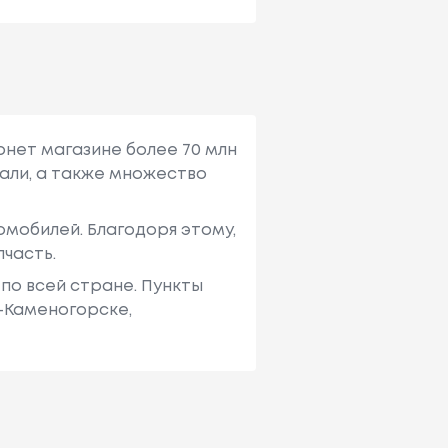
рнет магазине более 70 млн
али, а также множество
мобилей. Благодоря этому,
пчасть.
по всей стране. Пункты
ь-Каменогорске,