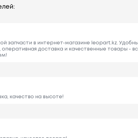
лей:
ой запчасти в интернет-магазине leopart.kz. Удобны
оперативная доставка и качественные товары - вс
ем!
ка, качество на высоте!