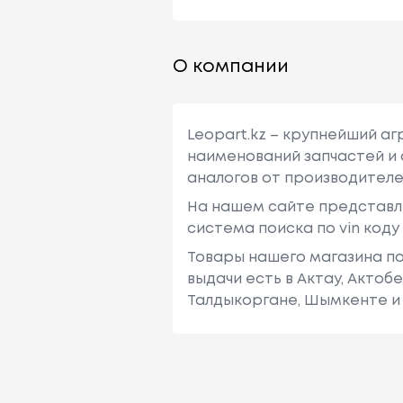
О компании
Leopart.kz – крупнейший а
наименований запчастей и 
аналогов от производителе
На нашем сайте представл
система поиска по vin код
Товары нашего магазина по
выдачи есть в Актау, Актоб
Талдыкоргане, Шымкенте и 