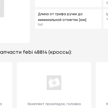
5
Длина от грифа ручки до
минимальной отметки [мм]
540
пчасти febi 48814 (кроссы):
а
Комплект прокладок, головка