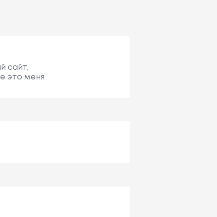
й сайт,
е это меня