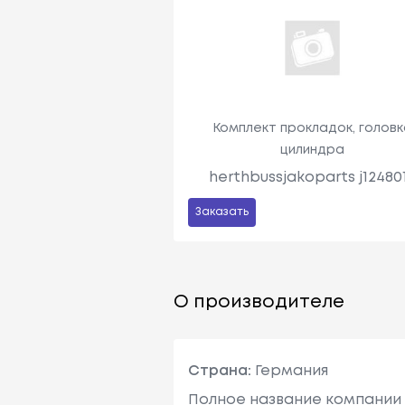
Комплект прокладок, головк
цилиндра
herthbussjakoparts j12480
Заказать
О производителе
Страна:
Германия
Полное название компании FE