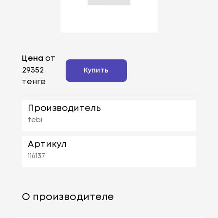
Цена
от
29352
Купить
тенге
Производитель
febi
Артикул
116137
О производителе