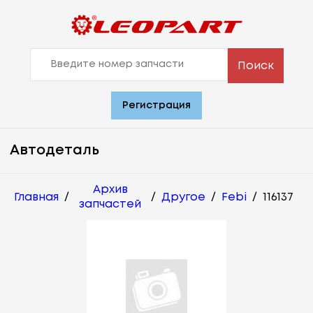
Поиск
Регистрация
Автодеталь
Архив
Главная
/
/
Другое
/
Febi
/
116137
запчастей