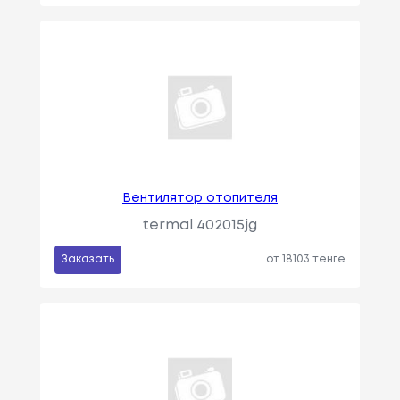
Вентилятор отопителя
termal 402015jg
Заказать
от 18103 тенге