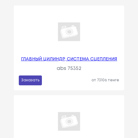
ГЛАВНЫЙ ЦИЛИНДР, СИСТЕМА СЦЕПЛЕНИЯ
abs 75352
Заказать
от 73106 тенге