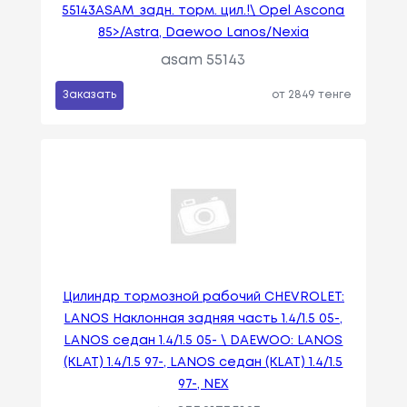
55143ASAM_задн. торм. цил.!\ Opel Ascona
85>/Astra, Daewoo Lanos/Nexia
asam 55143
Заказать
от 2849 тенге
Цилиндр тормозной рабочий CHEVROLET:
LANOS Наклонная задняя часть 1.4/1.5 05-,
LANOS седан 1.4/1.5 05- \ DAEWOO: LANOS
(KLAT) 1.4/1.5 97-, LANOS седан (KLAT) 1.4/1.5
97-, NEX