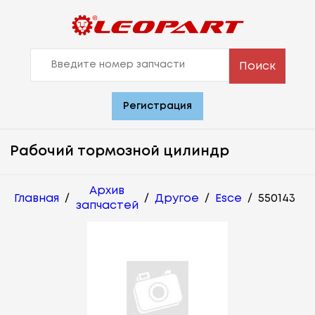
Поиск
Регистрация
Рабочий тормозной цилиндр
Архив
Главная
/
/
Другое
/
Esce
/
550143
запчастей