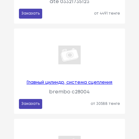
ate 03321735123
Заказать
от 4491 тенге
Главный цилиндр, система сцепления
brembo c28004
Заказать
от 30588 тенге