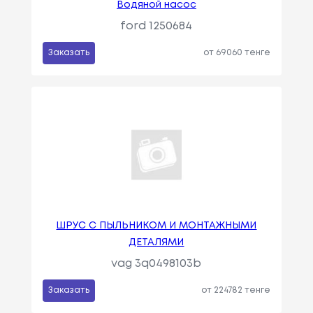
Водяной насос
ford 1250684
Заказать
от 69060 тенге
ШРУС С ПЫЛЬНИКОМ И МОНТАЖНЫМИ
ДЕТАЛЯМИ
vag 3q0498103b
Заказать
от 224782 тенге