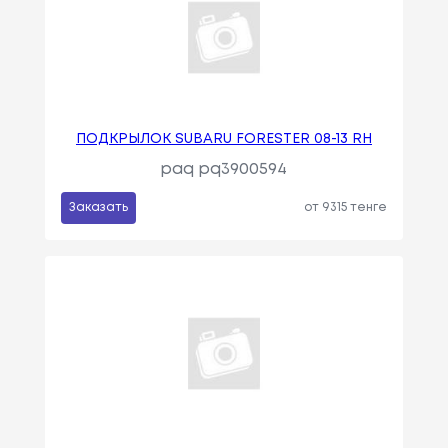
ПОДКРЫЛОК SUBARU FORESTER 08-13 RH
paq pq3900594
Заказать
от 9315 тенге