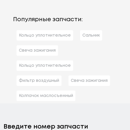
Популярные запчасти:
Кольцо уплотнительное
Сальник
Свеча зажигания
Кольцо уплотнительное
Фильтр воздушный
Свеча зажигания
Колпачок маслосъемный
Введите номер запчасти