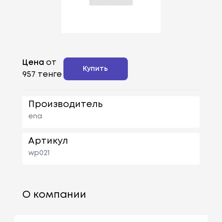
Цена
от
Купить
957 тенге
Производитель
ena
Артикул
wp021
О компании