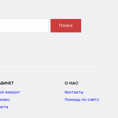
Поиск
АБИНЕТ
О НАС
ой Аккаунт
Контакты
аланс
Помощь по сайту
чета