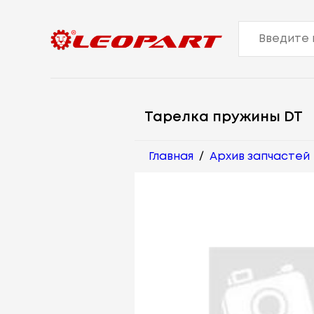
Тарелка пружины DT
Главная
/
Архив запчастей