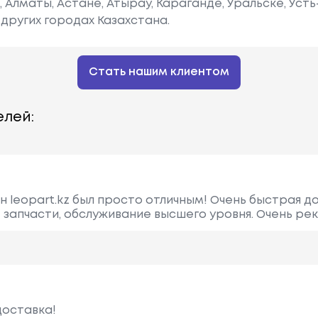
е, Алматы, Астане, Атырау, Караганде, Уральске, Уст
других городах Казахстана.
Стать нашим клиентом
лей:
н leopart.kz был просто отличным! Очень быстрая д
 запчасти, обслуживание высшего уровня. Очень ре
доставка!