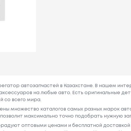
грегатор автозапчастей в Казахстане. В нашем инте
аксессуаров на любые авто. Есть оригинальные дет
й со всего мира.
ены множество каталогов самых разных марок авто
у позволит максимально точно подобрать нужную за
радуют оптовыми ценами и бесплатной доставкой 