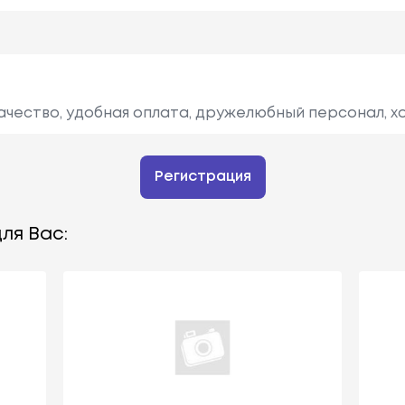
ачество, удобная оплата, дружелюбный персонал, х
Регистрация
ля Вас: