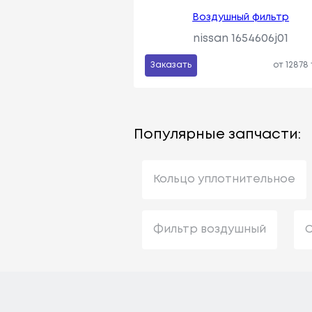
Воздушный фильтр
nissan 1654606j01
Заказать
от 12878
Популярные запчасти:
Кольцо уплотнительное
Фильтр воздушный
С