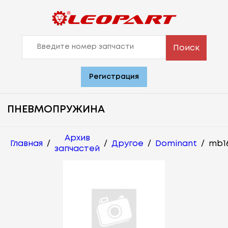
Поиск
Регистрация
ПНЕВМОПРУЖИНА
Архив
Главная
/
/
Другое
/
Dominant
/
mb16
запчастей