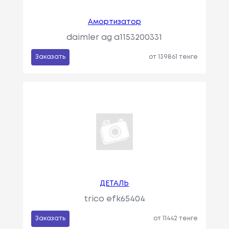
Амортизатор
daimler ag a1153200331
Заказать
от 139861 тенге
ДЕТАЛЬ
trico efk65404
Заказать
от 11442 тенге