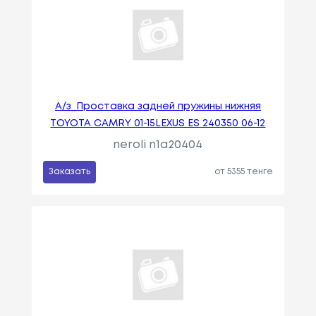
А/з_Проставка задней пружины нижняя
TOYOTA CAMRY 01-15LEXUS ES 240350 06-12
neroli n1a20404
Заказать
от 5355 тенге