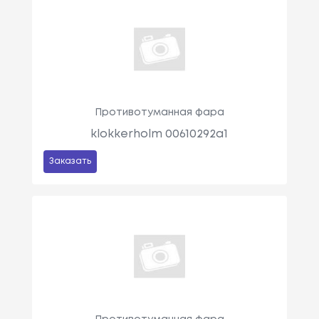
Противотуманная фара
klokkerholm 00610292a1
Заказать