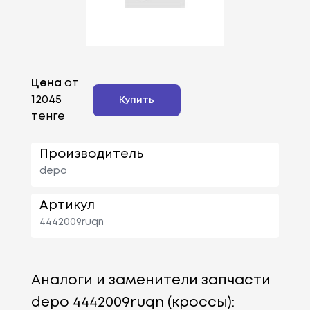
Цена
от
12045
Купить
тенге
Производитель
depo
Артикул
4442009ruqn
Аналоги и заменители запчасти
depo 4442009ruqn (кроссы):