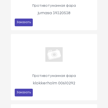
Противотуманная фара
jumasa 39320538
Заказать
Противотуманная фара
klokkerholm 00610292
Заказать