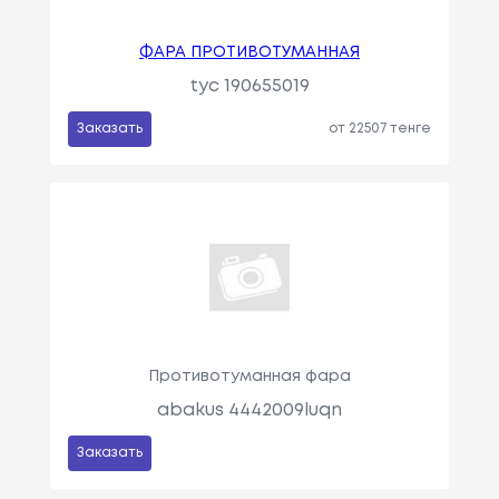
ФАРА ПРОТИВОТУМАННАЯ
tyc 190655019
Заказать
от 22507 тенге
Противотуманная фара
abakus 4442009luqn
Заказать