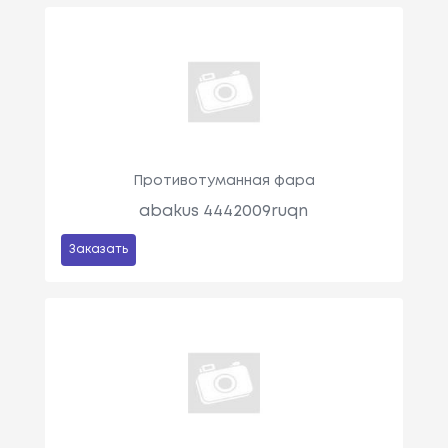
Противотуманная фара
abakus 4442009ruqn
Заказать