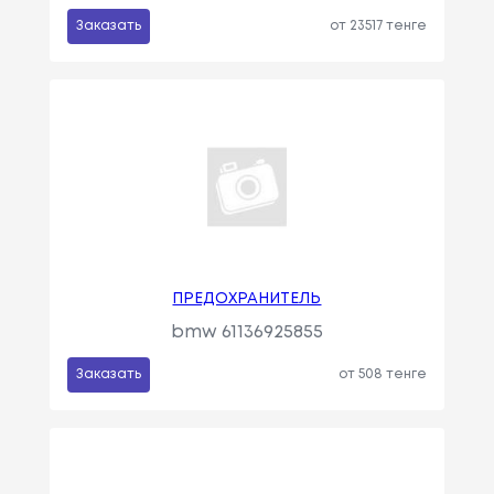
Заказать
от 23517 тенге
ПРЕДОХРАНИТЕЛЬ
bmw 61136925855
Заказать
от 508 тенге