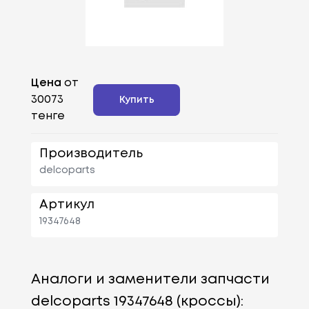
Цена
от
30073
Купить
тенге
Производитель
delcoparts
Артикул
19347648
Аналоги и заменители запчасти
delcoparts 19347648 (кроссы):