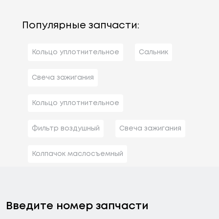
Популярные запчасти:
Кольцо уплотнительное
Сальник
Свеча зажигания
Кольцо уплотнительное
Фильтр воздушный
Свеча зажигания
Колпачок маслосъемный
Введите номер запчасти