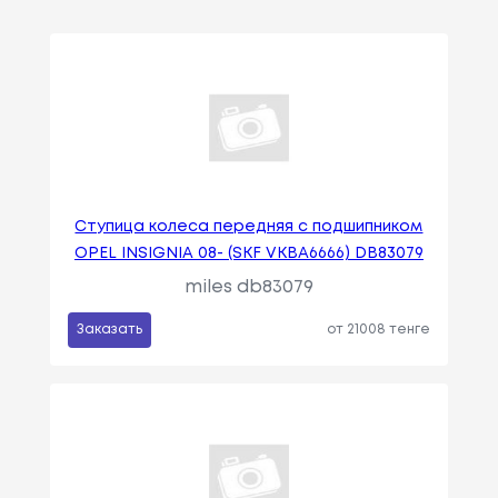
Ступица колеса передняя с подшипником
OPEL INSIGNIA 08- (SKF VKBA6666) DB83079
miles db83079
Заказать
от 21008 тенге