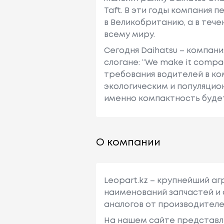
Taft. В эти годы компания
в Великобританию, а в теч
всему миру.
Сегодня Daihatsu – компан
слогане: “We make it compa
требования водителей в к
экологическим и популяци
именно компактность будет
О компании
Leopart.kz – крупнейший а
наименований запчастей и 
аналогов от производителе
На нашем сайте представл