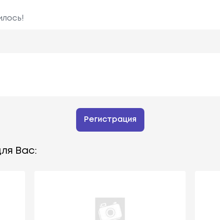
илось!
Регистрация
ля Вас: