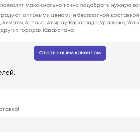
у позволит максимально точно подобрать нужную за
радуют оптовыми ценами и бесплатной доставкой 
е, Алматы, Астане, Атырау, Караганде, Уральске, Уст
других городах Казахстана.
Стать нашим клиентом
лей:
ставка!