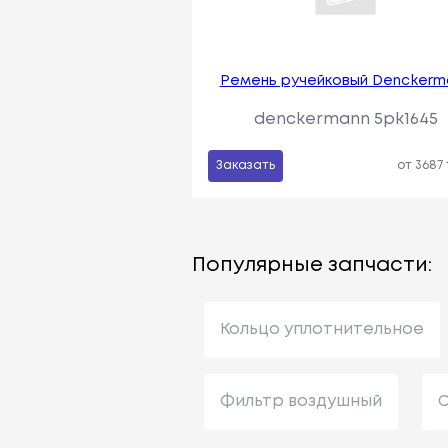
Ремень ручейковый Denckerm
denckermann 5pk1645
Заказать
от 3687
Популярные запчасти:
Кольцо уплотнительное
Фильтр воздушный
С