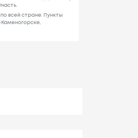
пчасть.
по всей стране. Пункты
ь-Каменогорске,