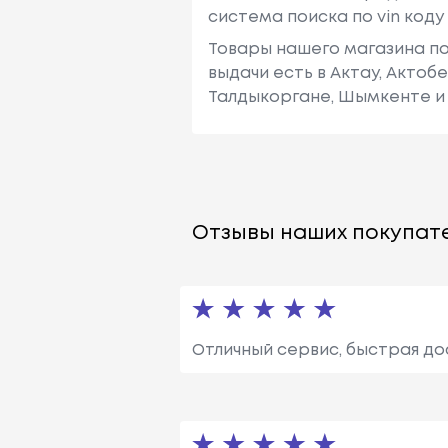
система поиска по vin код
Товары нашего магазина по
выдачи есть в Актау, Актоб
Талдыкоргане, Шымкенте и 
Отзывы наших покупате
Отличный сервис, быстрая до