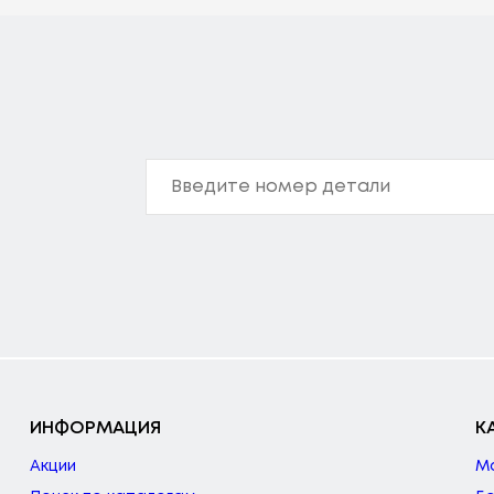
ИНФОРМАЦИЯ
К
Акции
М