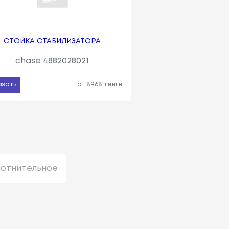
СТОЙКА СТАБИЛИЗАТОРА
chase 4882028021
азать
от 8968 тенге
лотнительное