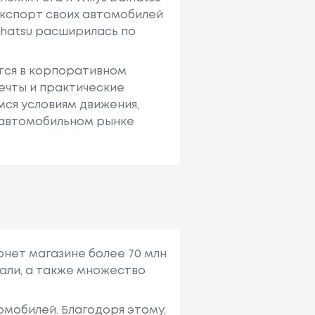
экспорт своих автомобилей
ihatsu расширилась по
ется в корпоративном
мечты и практические
ся условиям движения,
 автомобильном рынке
рнет магазине более 70 млн
али, а также множество
мобилей. Благодоря этому,