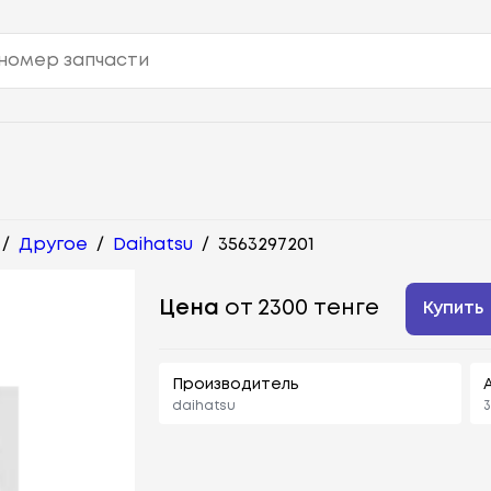
/
Другое
/
Daihatsu
/
3563297201
Цена
от 2300 тенге
Купить
Производитель
daihatsu
3