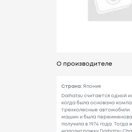
О производителе
Страна:
Япония
Daihatsu считается одной и
когда была основана компа
трехколесные автомобили. 
машин и была переименован
получила в 1974 года. Тогда
малолитражку Daihatsu Char