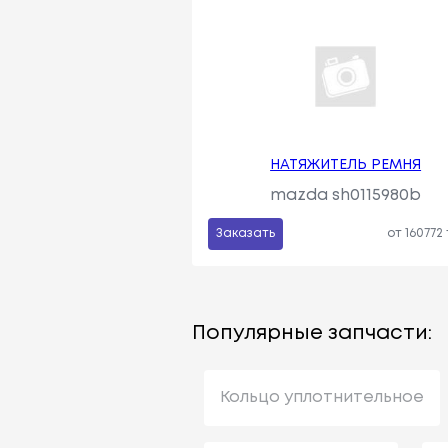
НАТЯЖИТЕЛЬ РЕМНЯ
mazda sh0115980b
Заказать
от 160772
Популярные запчасти:
Кольцо уплотнительное