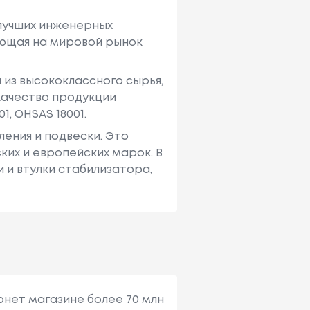
 лучших инженерных
ающая на мировой рынок
из высококлассного сырья,
качество продукции
, OHSAS 18001.
ения и подвески. Это
ких и европейских марок. В
 и втулки стабилизатора,
рнет магазине более 70 млн