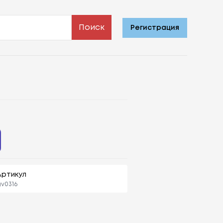
Поиск
Регистрация
Артикул
v0316