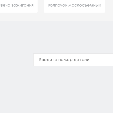
веча зажигания
Колпачок маслосъемный