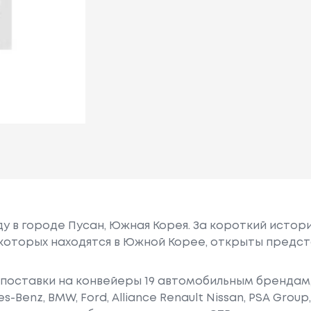
оду в городе Пусан, Южная Корея. За короткий исто
з которых находятся в Южной Корее, открыты предс
 поставки на конвейеры 19 автомобильным брендам,
-Benz, BMW, Ford, Alliance Renault Nissan, PSA Group, 