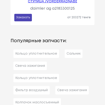
СТУПИЦА /VORDERRADNABE
daimler ag a2183300125
Заказать
от 203272 тенге
Популярные запчасти:
Кольцо уплотнительное
Сальник
Свеча зажигания
Кольцо уплотнительное
Фильтр воздушный
Свеча зажигания
Колпачок маслосъемный