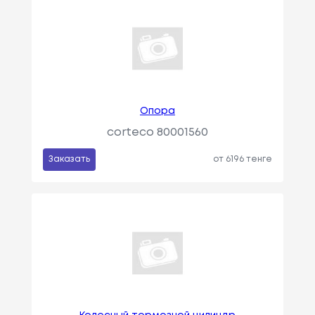
Опора
corteco 80001560
Заказать
от 6196 тенге