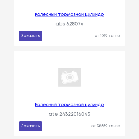
Колесный тормозной цилиндр
abs 62807x
Заказать
от 1019 тенге
Колесный тормозной цилиндр
ate 24322016043
Заказать
от 38559 тенге