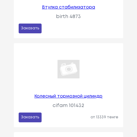
Втулка стабилизатора
birth 4873
Заказать
Колесный тормозной цилиндр
cifam 101432
Заказать
от 13339 тенге