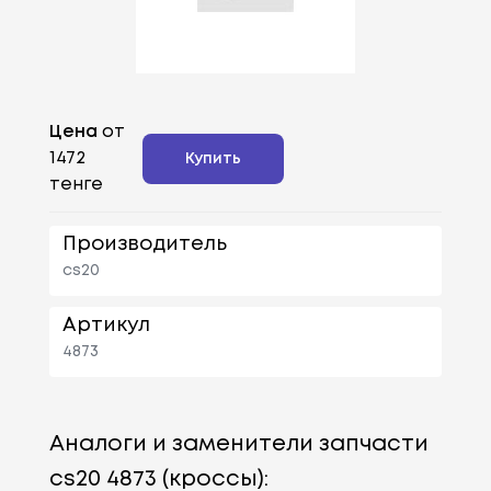
Цена
от
1472
Купить
тенге
Производитель
cs20
Артикул
4873
Аналоги и заменители запчасти
cs20 4873 (кроссы):