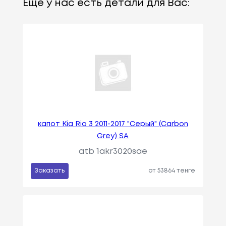
Еще у нас есть детали для Вас:
капот Kia Rio 3 2011-2017 "Серый" (Carbon
Grey) SA
atb 1akr3020sae
Заказать
от 53864 тенге