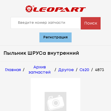
Поиск
Регистрация
Пыльник ШРУСа внутренний
Архив
Главная
/
/
Другое
/
Cs20
/
4873
запчастей