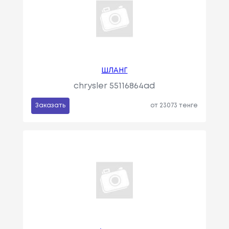
ШЛАНГ
chrysler 55116864ad
Заказать
от 23073 тенге